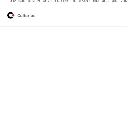
Le Musée de la Porcelaine de Dresde (SKD) constitue la plus vas
Culturius