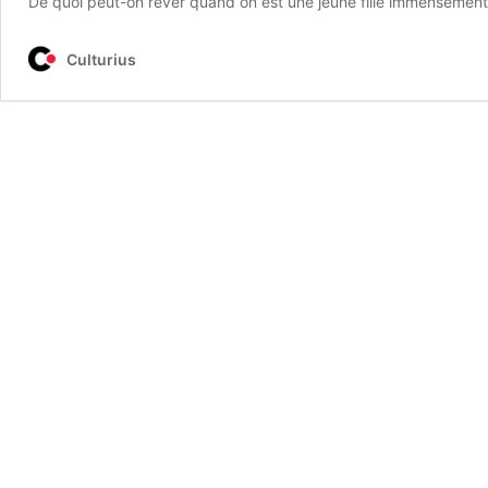
De quoi peut-on rêver quand on est une jeune fille immensément 
Culturius