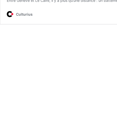
Entre Genève et Le Caire, il y a plus qu’une distance : un battem
Culturius