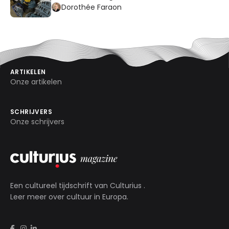
Dorothée Faraon
ARTIKELEN
Onze artikelen
SCHRIJVERS
Onze schrijvers
Een cultureel tijdschrift van
Culturius
.
Leer meer over cultuur in Europa.