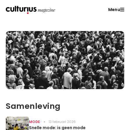
Menu
Samenleving
MODE
13 februari 2026
Snelle mode: is geen mode