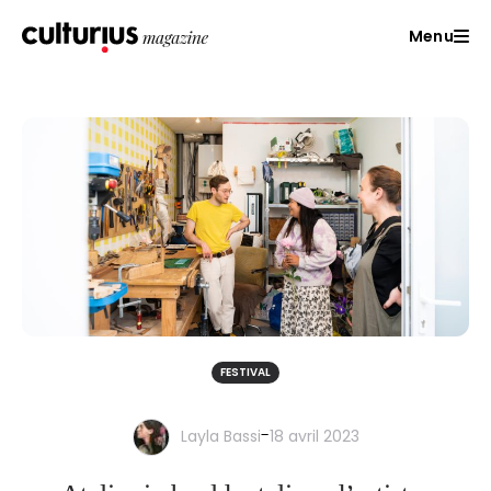
Menu
FESTIVAL
-
Layla Bassi
18 avril 2023