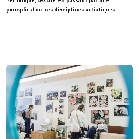
céramique, textile, en passant par une
panoplie d’autres disciplines artistiques.