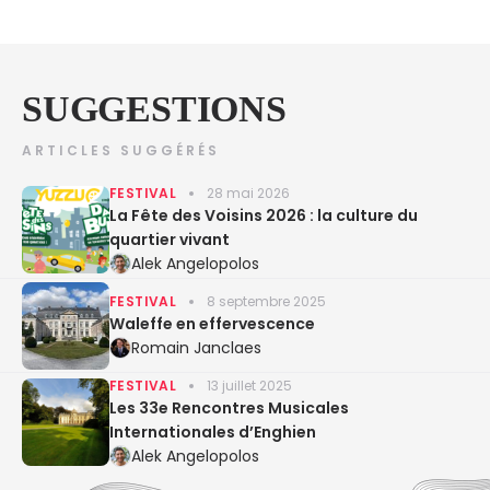
SUGGESTIONS
ARTICLES SUGGÉRÉS
FESTIVAL
28 mai 2026
La Fête des Voisins 2026 : la culture du
quartier vivant
Alek Angelopolos
FESTIVAL
8 septembre 2025
Waleffe en effervescence
Romain Janclaes
FESTIVAL
13 juillet 2025
Les 33e Rencontres Musicales
Internationales d’Enghien
Alek Angelopolos