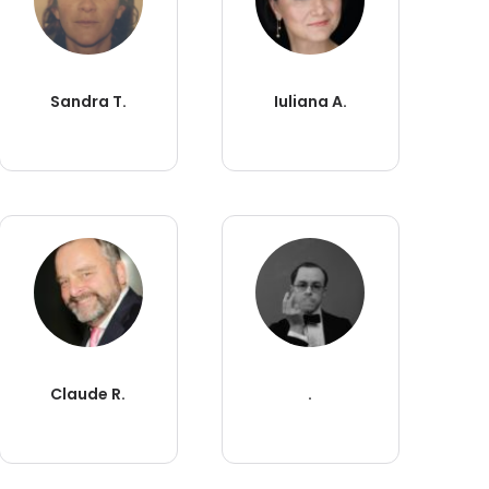
Sandra T.
Iuliana A.
Claude R.
.