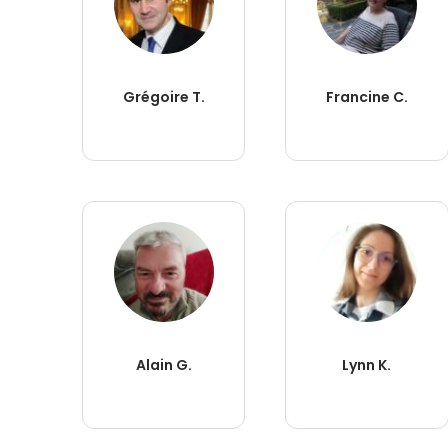
Grégoire T.
Francine C.
Alain G.
Lynn K.