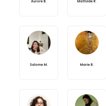
Aurore B.
Mathilde R.
Salome M.
Marie B.