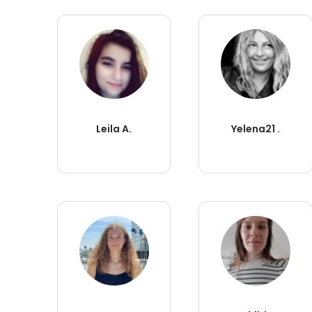
Leila A.
Yelena21 .