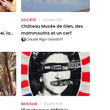
SOCIÉTÉ
14 juillet 2026
Château Musée de Gien, des
l, la
mammouths et un cerf
Claude Rigo-Gavriloff
MUSIQUE
8 juillet 2026