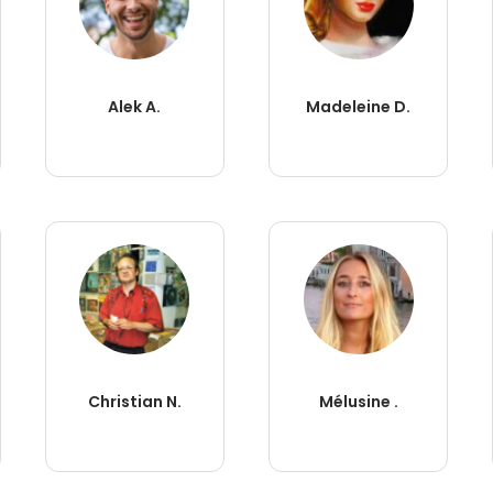
Alek A.
Madeleine D.
Christian N.
Mélusine .