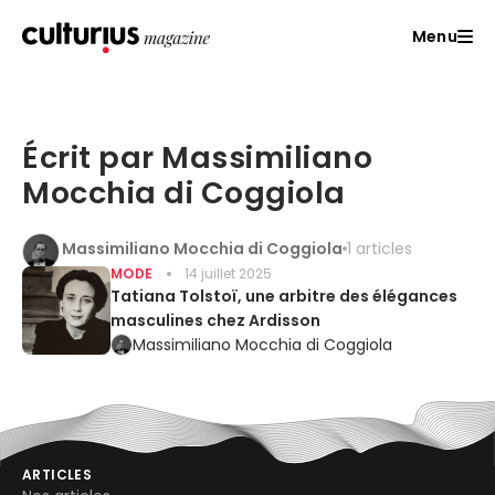
Menu
Écrit par Massimiliano
Mocchia di Coggiola
Massimiliano Mocchia di Coggiola
1 articles
MODE
14 juillet 2025
Tatiana Tolstoï, une arbitre des élégances
masculines chez Ardisson
Massimiliano Mocchia di Coggiola
ARTICLES