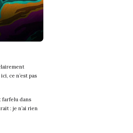
clairement
ici, ce n’est pas
t farfelu dans
it : je n’ai rien