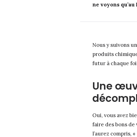
ne voyons qu’au B
Nous y suivons un
produits chimique
futur à chaque foi
Une œuv
décomp
Oui, vous avez bi
faire des bons de
l’aurez compris, 