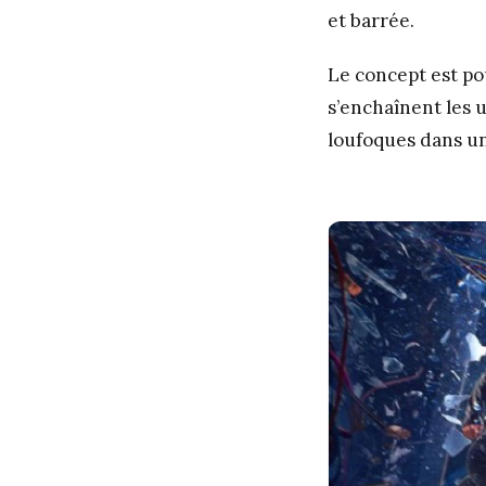
et barrée.
Le concept est po
s’enchaînent les 
loufoques dans un