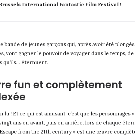
russels International Fantastic Film Festival !
e bande de jeunes garçons qui, après avoir été plongés
s, vont gagner le pouvoir de voyager dans le temps, de 
s qu’ils… éternuent.
re fun et complètement
lexée
en lu ! Et ce qui est amusant, c’est que les personnage
 vingt ans en avant, puis en arrière, lors de chaque ét
« Escape from the 21th century » est une œuvre complè