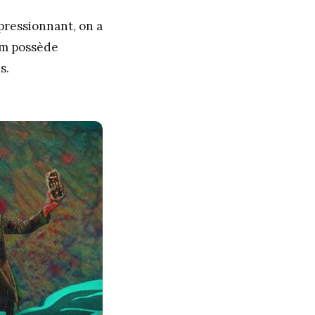
pressionnant, on a
ilm possède
s.