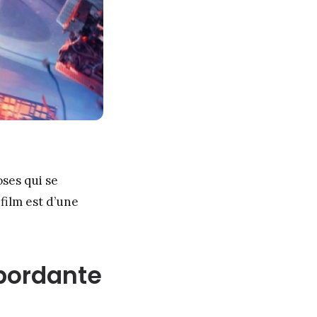
oses qui se
 film est d’une
ébordante