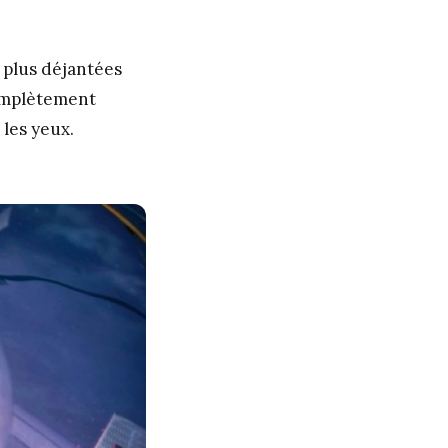
 plus déjantées
complètement
les yeux.