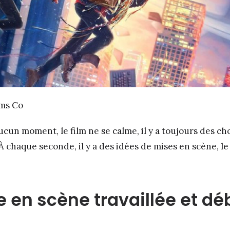
lms Co
cun moment, le film ne se calme, il y a toujours des ch
 À chaque seconde, il y a des idées de mises en scène, le
 en scène travaillée et d