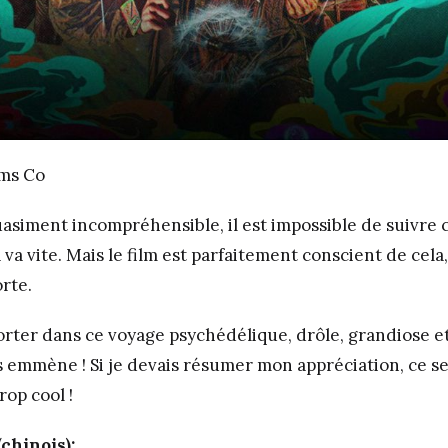
lms Co
uasiment incompréhensible, il est impossible de suivre 
a va vite. Mais le film est parfaitement conscient de cela, 
orte.
 porter dans ce voyage psychédélique, drôle, grandiose e
s emmène ! Si je devais résumer mon appréciation, ce sera
rop cool !
chinois):