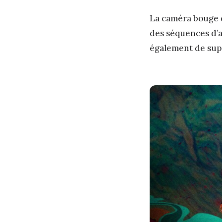
La caméra bouge d
des séquences d’a
également de supe