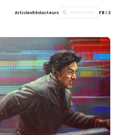
Articles
Rédacteurs
FR