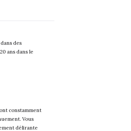
 dans des
20 ans dans le
s vont constamment
ernuement. Vous
tement délirante