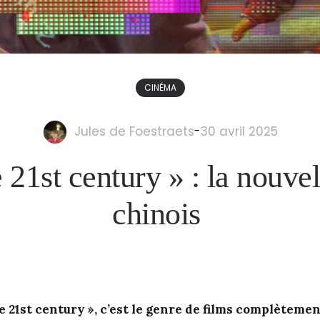
CINÉMA
Jules de Foestraets
-
30 avril 2025
 21st century » : la nouvel
chinois
e 21st century », c’est le genre de films complètemen