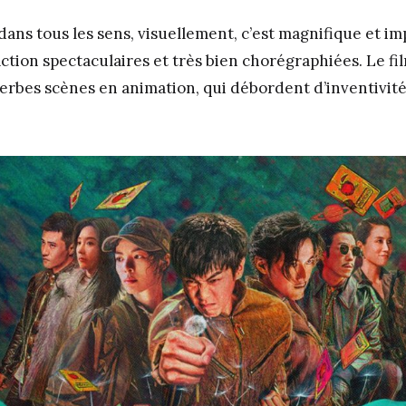
ans tous les sens, visuellement, c’est magnifique et im
ction spectaculaires et très bien chorégraphiées. Le f
rbes scènes en animation, qui débordent d’inventivité