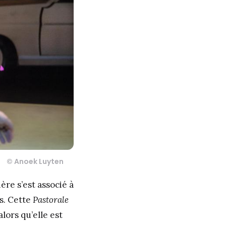
© Anoek Luyten
ère s’est associé à
s. Cette
Pastorale
lors qu’elle est