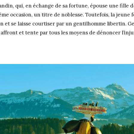
ndin, qui, en échange de sa fortune, épouse une fille d
même occasion, un titre de noblesse. Toutefois, la jeune
on et se laisse courtiser par un gentilhomme libertin. 
affront et tente par tous les moyens de dénoncer l’injus