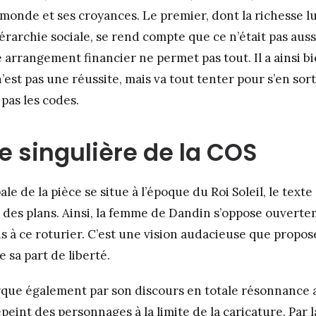
monde et ses croyances. Le premier, dont la richesse lu
iérarchie sociale, se rend compte que ce n’était pas aussi
e arrangement financier ne permet pas tout. Il a ainsi 
’est pas une réussite, mais va tout tenter pour s’en so
 pas les codes.
e singulière de la COS
pale de la pièce se situe à l’époque du Roi Soleil, le text
des plans. Ainsi, la femme de Dandin s’oppose ouvert
is à ce roturier. C’est une vision audacieuse que propos
sa part de liberté.
rque également par son discours en totale résonnance
peint des personnages à la limite de la caricature. Par 