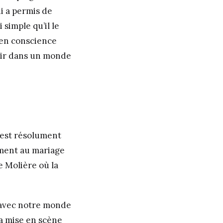
i a permis de
 simple qu’il le
bien conscience
rtir dans un monde
e est résolument
ement au mariage
e Molière où la
 avec notre monde
la mise en scène