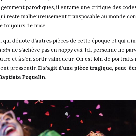
lligemment parodiques, il entame une critique des code
 qui reste malheureusement transposable au monde con
te toujours de mise.
, qui dénote d’autres pièces de cette époque et qui a in
ndin
ne s’achève pas en
happy end
. Ici, personne ne par
autre et à s’en sortir vainqueur. On est loin de portrait
ment pressentir.
Il s’agit d’une pièce tragique, peut-ê
Baptiste Poquelin
.