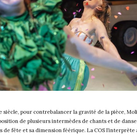
e
siècle, pour contrebalancer la gravité de la pièce, Moli
position de plusieurs intermèdes de chants et de danse
s de fête et sa dimension féérique. La COS l’interprète a