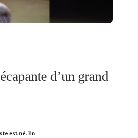
 décapante d’un grand
ste est né. En