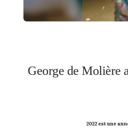
George de Molière au
2022 est une anné