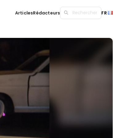
Articles
Rédacteurs
FR