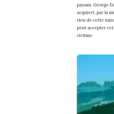
paysan, George Da
acquiert, par la 
rien de cette uni
peut accepter cet 
victime.