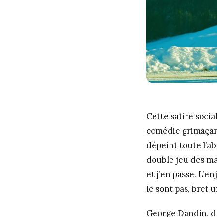
Cette satire soci
comédie grimaçant
dépeint toute l’ab
double jeu des ma
et j’en passe. L’e
le sont pas, bref 
George Dandin, d’u