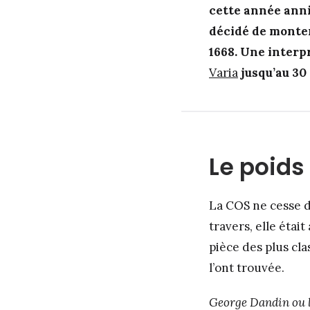
cette année anni
décidé de monter
1668. Une inter
Varia
jusqu’au 30 
Le poids
La COS ne cesse d
travers, elle éta
pièce des plus cl
l’ont trouvée.
George Dandin ou 