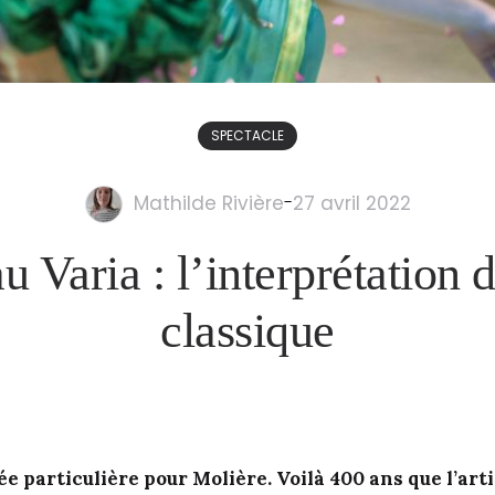
SPECTACLE
Mathilde Rivière
-
27 avril 2022
 Varia : l’interprétation
classique
e particulière pour Molière. Voilà 400 ans que l’arti