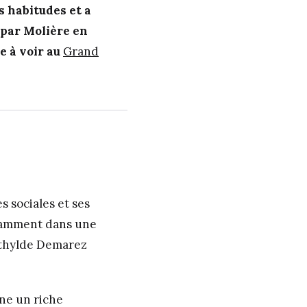
s habitudes et a
par Molière en
e à voir au
Grand
 sociales et ses
onnamment dans une
athylde Demarez
ne un riche