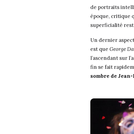
de portraits inte
époque, critique
superficialité res
Un dernier aspect
est que
George Da
l’ascendant sur l’
fin se fait rapide
sombre de Jean-