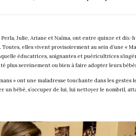
, Perla, Julie, Ariane et Naïma, ont entre quinze et dix-hu
 Toutes, elles vivent provisoirement au sein d’une « Ma
aquelle éducatrices, soignantes et puéricultrices s’ingén
ité plus sereinement ou bien à faire adopter leurs bébé
mans » ont une maladresse touchante dans les gestes le
r un bébé, s’occuper de lui, lui nettoyer le nombril, at