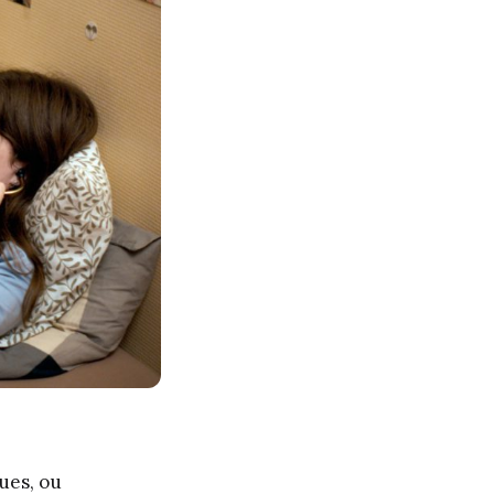
tues, ou