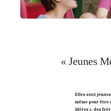
« Jeunes Mè
Elles sont jeunes
même pour être ad
Mères », des frè