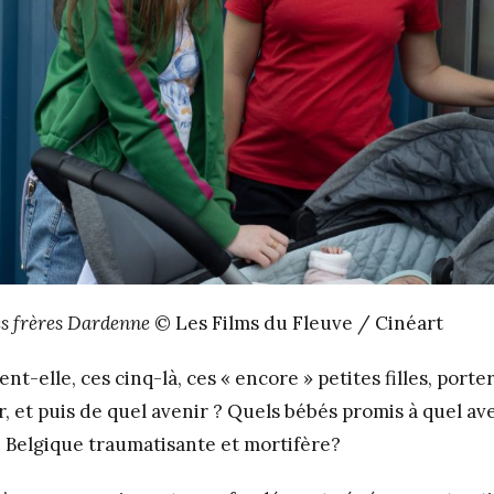
es frères Dardenne
© Les Films du Fleuve / Cinéart
-elle, ces cinq-là, ces « encore » petites filles, porte
ir, et puis de quel avenir ? Quels bébés promis à quel ave
e Belgique traumatisante et mortifère?