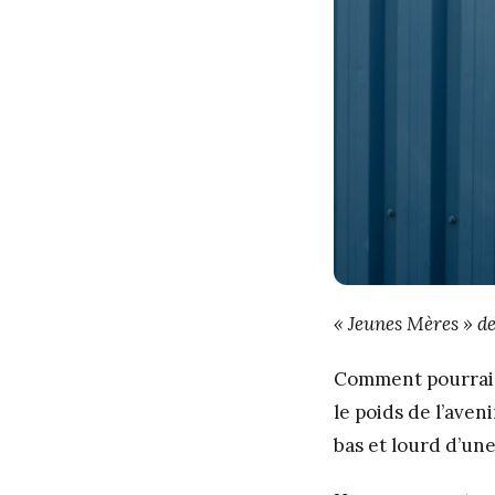
« Jeunes Mères » d
Comment pourraient
le poids de l’aven
bas et lourd d’un