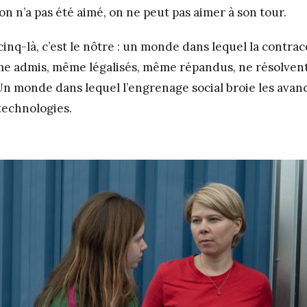
 on n’a pas été aimé, on ne peut pas aimer à son tour.
nq-là, c’est le nôtre : un monde dans lequel la contrac
e admis, même légalisés, même répandus, ne résolvent
 Un monde dans lequel l’engrenage social broie les avanc
technologies.