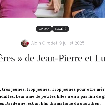
CINÉMA
SOCIÉTÉ
Alain Girodet
-
9 juillet 2025
res » de Jean-Pierre et 
, très jeunes, trop jeunes. Trop jeunes pour être mèr
ultes. Leur âme de petites filles n’en a pas fini de 
res Dardenne, est un film dramatique du quotidien.