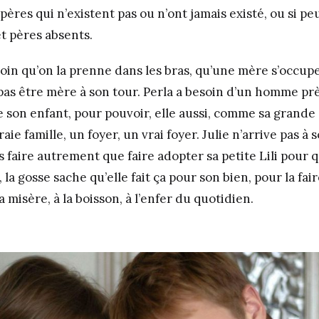
 pères qui n’existent pas ou n’ont jamais existé, ou si p
t pères absents.
soin qu’on la prenne dans les bras, qu’une mère s’occupe
pas être mère à son tour. Perla a besoin d’un homme près
e son enfant, pour pouvoir, elle aussi, comme sa grande
aie famille, un foyer, un vrai foyer. Julie n’arrive pas à 
 faire autrement que faire adopter sa petite Lili pour q
 la gosse sache qu’elle fait ça pour son bien, pour la fai
 la misère, à la boisson, à l’enfer du quotidien.