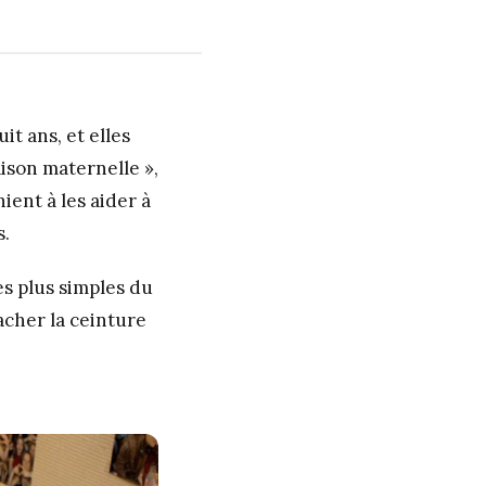
it ans, et elles
ison maternelle »,
ient à les aider à
s.
s plus simples du
tacher la ceinture