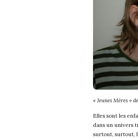
« Jeunes Mères » d
Elles sont les enf
dans un univers tr
surtout, surtout, 