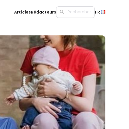
Articles
Rédacteurs
FR