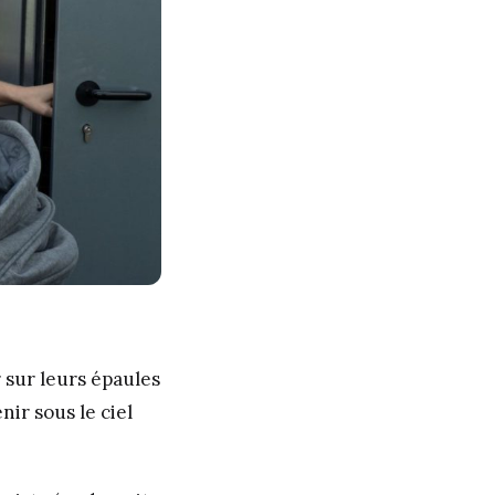
r sur leurs épaules
nir sous le ciel