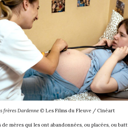
es frères Dardenne
© Les Films du Fleuve / Cinéart
les de mères qui les ont abandonnées, ou placées, ou bat