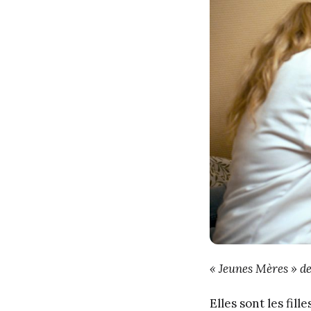
« Jeunes Mères » d
Elles sont les fil