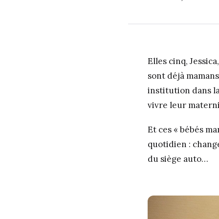
Elles cinq, Jessica
sont déjà mamans.
institution dans l
vivre leur matern
Et ces « bébés ma
quotidien : change
du siège auto…