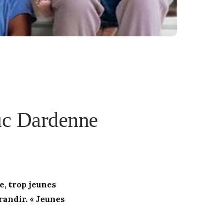
Luc Dardenne
e, trop jeunes
grandir. « Jeunes