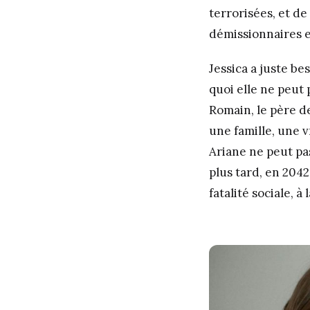
terrorisées, et de
démissionnaires e
Jessica a juste be
quoi elle ne peut 
Romain, le père d
une famille, une vr
Ariane ne peut pas
plus tard, en 2042,
fatalité sociale, à