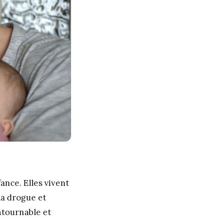
ance. Elles vivent
la drogue et
ontournable et