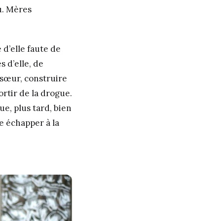
eu. Mères
 d’elle faute de
 d’elle, de
 sœur, construire
sortir de la drogue.
ue, plus tard, bien
re échapper à la