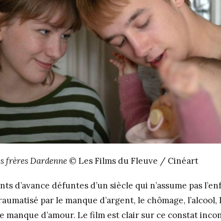
es frères Dardenne
© Les Films du Fleuve / Cinéart
ants d’avance défuntes d’un siècle qui n’assume pas l’enf
aumatisé par le manque d’argent, le chômage, l’alcool, 
le manque d’amour. Le film est clair sur ce constat inc