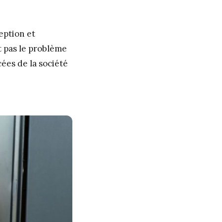
eption et
 pas le problème
ées de la société