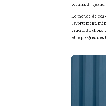
terrifiant : quand
Le monde de ces ci
l’avortement, mêm
crucial du choix.
et le progrès des 