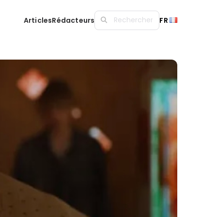
Articles
Rédacteurs
FR