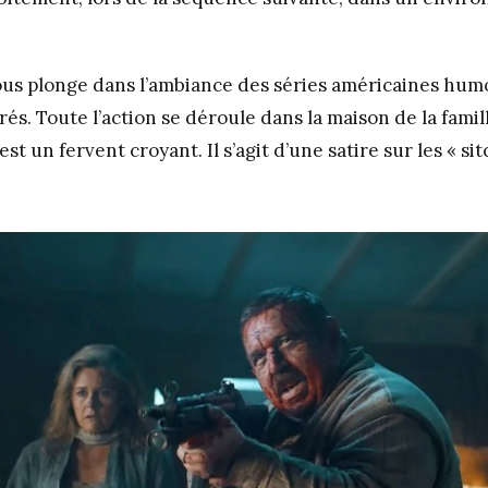
 nous plonge dans l’ambiance des séries américaines hum
rés. Toute l’action se déroule dans la maison de la famil
est un fervent croyant. Il s’agit d’une satire sur les « si