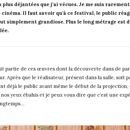
es plus déjantées que j’ai vécues. Je me suis rareme
cinéma. Il faut savoir qu’à ce festival, le public réagi
ut simplement grandiose. Plus le long métrage est dé
lée.
ait partie de ces œuvres dont la découverte dans de par
r. Après que le réalisateur, présent dans la salle, soit p
t déjà le public avant même le début de la projection,
 nos yeux ébahis et je peux vous dire que c’est une exp
longtemps…