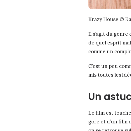
Krazy House © Ka
Il s’agit du genre
de quel esprit mal
comme un compli
C’est un peu comm
mis toutes les idé
Un astu
Le film est touche-
gore et d’un film 
on se retrouve su