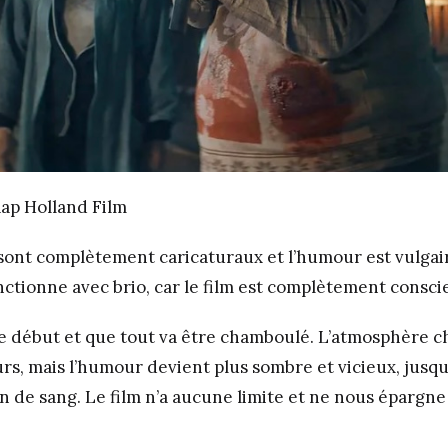
ap Holland Film
ont complètement caricaturaux et l’humour est vulgai
onctionne avec brio, car le film est complètement consc
 le début et que tout va être chamboulé. L’atmosphère c
ours, mais l’humour devient plus sombre et vicieux, jusqu
n de sang. Le film n’a aucune limite et ne nous épargne 