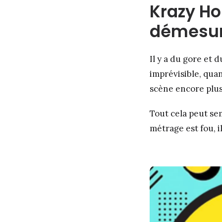
Krazy Ho
démesu
Il y a du gore et 
imprévisible, qua
scène encore plus
Tout cela peut sem
métrage est fou, i