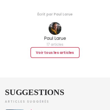
Écrit par
Paul Larue
Paul Larue
17 articles
Voir tous les articles
SUGGESTIONS
ARTICLES SUGGÉRÉS