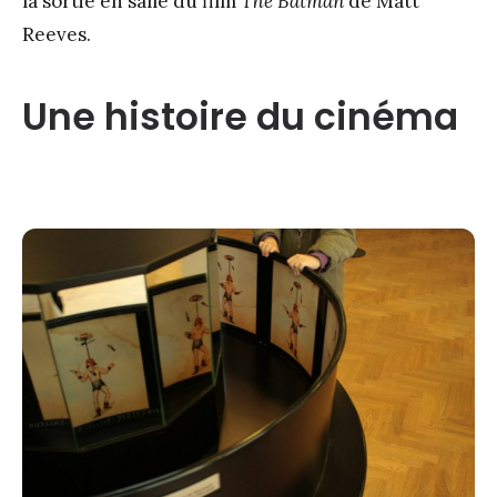
la sortie en salle du film
The Batman
de Matt
Reeves.
Une histoire du cinéma