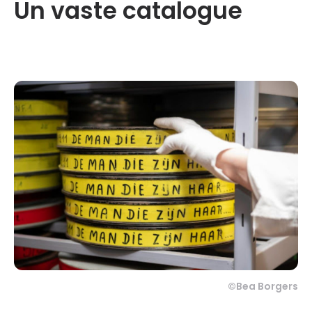
Un vaste catalogue
©Bea Borgers