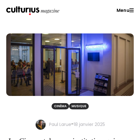
Menu
CINÉMA
MUSIQUE
-
Paul Larue
18 janvier 2025