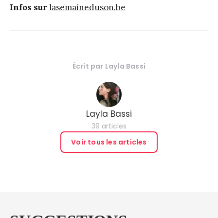
Infos sur
lasemaineduson.be
Écrit par
Layla Bassi
Layla Bassi
39 articles
Voir tous les articles