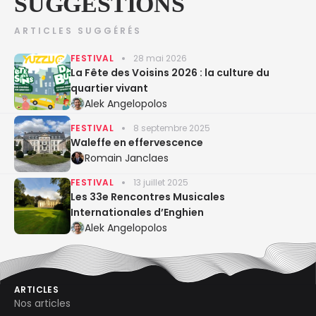
SUGGESTIONS
ARTICLES SUGGÉRÉS
FESTIVAL
28 mai 2026
La Fête des Voisins 2026 : la culture du
quartier vivant
Alek Angelopolos
FESTIVAL
8 septembre 2025
Waleffe en effervescence
Romain Janclaes
FESTIVAL
13 juillet 2025
Les 33e Rencontres Musicales
Internationales d’Enghien
Alek Angelopolos
ARTICLES
Nos articles