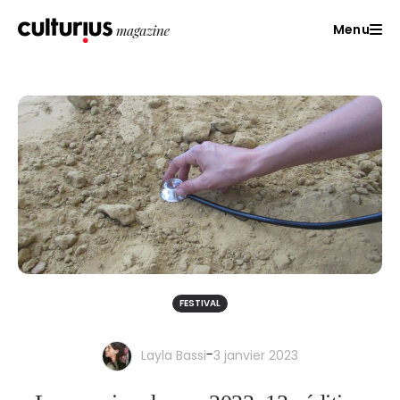
Menu
FESTIVAL
-
Layla Bassi
3 janvier 2023