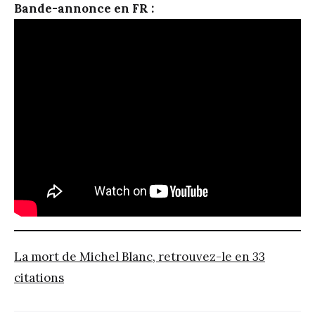
Bande-annonce en FR :
La mort de Michel Blanc, retrouvez-le en 33
citations