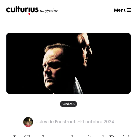
Menu
CINÉMA
-
Jules de Foestraets
10 octobre 2024