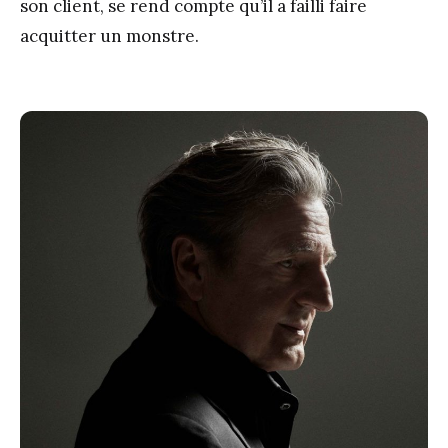
son client, se rend compte qu’il a failli faire
acquitter un monstre.