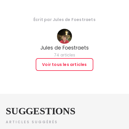
Écrit par
Jules de Foestraets
Jules de Foestraets
74 articles
Voir tous les articles
SUGGESTIONS
ARTICLES SUGGÉRÉS