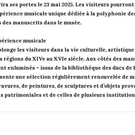
ira ses portes le 23 mai 2025. Les visiteurs pourron
xpérience musicale unique dédiée à la polyphonie de
és des manuscrits dans le musée.
périence musicale
nge les visiteurs dans la vie culturelle, artistique 
s régions du XIVe au XVIe siècle. Aux côtés des man
t enluminés – issus de la bibliothèque des ducs de 
ente une sélection régulièrement renouvelée de m
ravures, de peintures, de sculptures et d’objets pro
s patrimoniales et de celles de plusieurs institutio