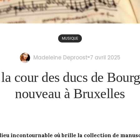
MUSIQUE
Madeleine Deproost
-
7 avril 2025
la cour des ducs de Bour
nouveau à Bruxelles
ieu incontournable où brille la collection de manusc