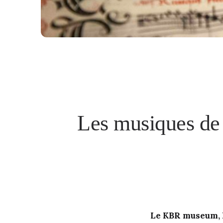
Les musiques de 
Le KBR museum, l