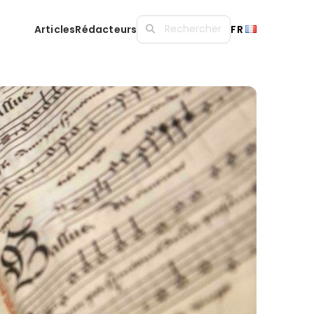
Articles
Rédacteurs
FR