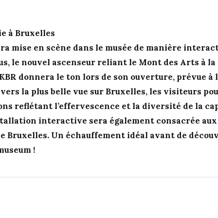
ie à Bruxelles
ra mise en scène dans le musée de manière interact
s, le nouvel ascenseur reliant le Mont des Arts à la
BR donnera le ton lors de son ouverture, prévue à 
 vers la plus belle vue sur Bruxelles, les visiteurs 
ons reflétant l’effervescence et la diversité de la cap
stallation interactive sera également consacrée aux
 Bruxelles. Un échauffement idéal avant de découvr
museum !