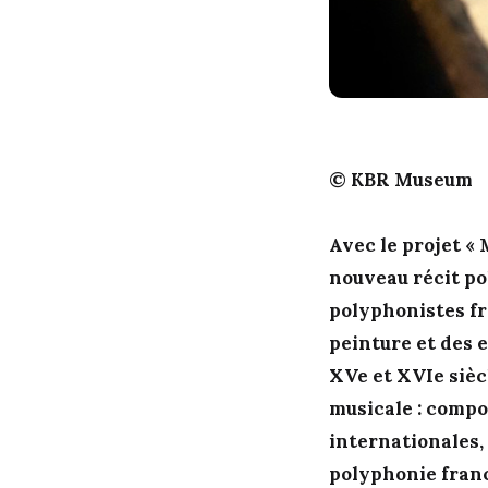
© KBR Museum
Avec le projet « 
nouveau récit po
polyphonistes fr
peinture et des 
XVe et XVIe sièc
musicale : compo
internationales, 
polyphonie franc