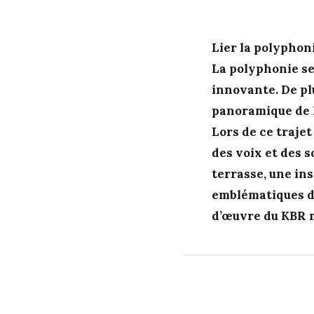
Lier la polyphon
La polyphonie se
innovante. De plu
panoramique de K
Lors de ce trajet
des voix et des s
terrasse, une in
emblématiques de
d’œuvre du KBR 