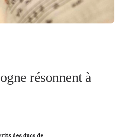
gogne résonnent à
rits des ducs de