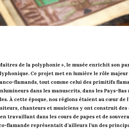
Maîtres de la polyphonie », le musée enrichit son pa
lyphonique. Ce projet met en lumière le rôle majeur
anco-flamands, tout comme celui des primitifs flam
enlumineurs dans les manuscrits, dans les Pays-Bas
les. À cette époque, nos régions étaient au cœur de 
siteurs, chanteurs et musiciens y ont construit des
en travaillant dans les cours de papes et de souvera
o-flamande représentait d’ailleurs l’un des princip