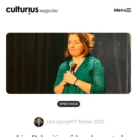
Menu
SPECTACLE
-
Lisa Lejczyk
17 février 2022