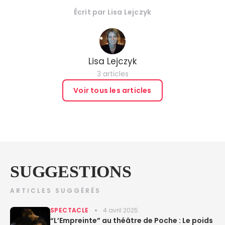
Écrit par
Lisa Lejczyk
Lisa Lejczyk
3 articles
Voir tous les articles
SUGGESTIONS
ARTICLES SUGGÉRÉS
SPECTACLE
4 avril 2025
“L’Empreinte” au théâtre de Poche : Le poids