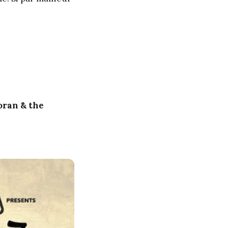
oran & the