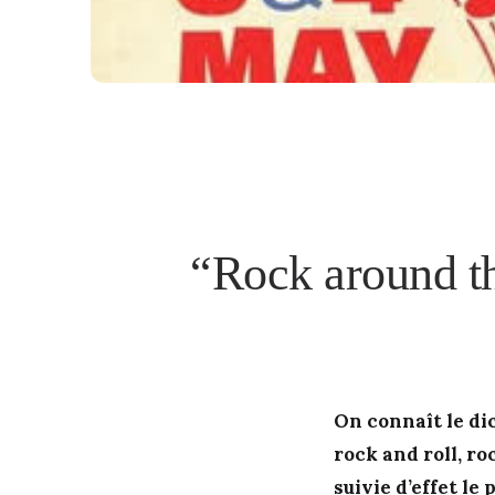
“Rock around t
On connaît le dic
rock and roll, ro
suivie d’effet le