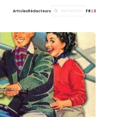
Articles
Rédacteurs
FR