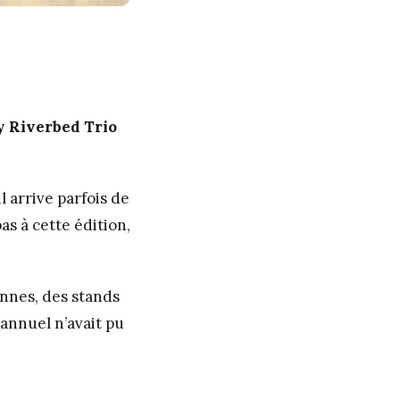
y Riverbed Trio
il arrive parfois de
s à cette édition,
ennes, des stands
 annuel n’avait pu