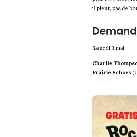
il pleut, pas de b
Demand
Samedi 3 mai
Charlie Thomps
Prairie Echoes
(