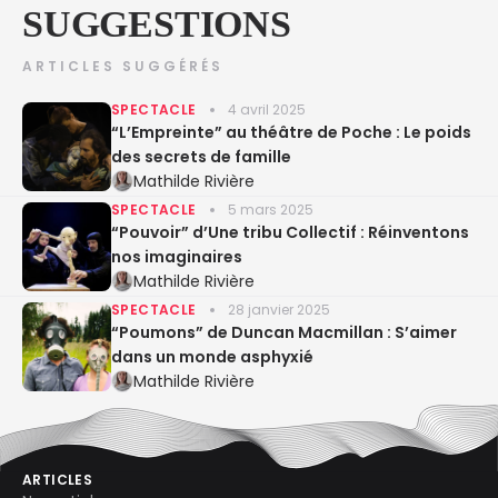
SUGGESTIONS
ARTICLES SUGGÉRÉS
SPECTACLE
4 avril 2025
“L’Empreinte” au théâtre de Poche : Le poids
des secrets de famille
Mathilde Rivière
SPECTACLE
5 mars 2025
“Pouvoir” d’Une tribu Collectif : Réinventons
nos imaginaires
Mathilde Rivière
SPECTACLE
28 janvier 2025
“Poumons” de Duncan Macmillan : S’aimer
dans un monde asphyxié
Mathilde Rivière
ARTICLES