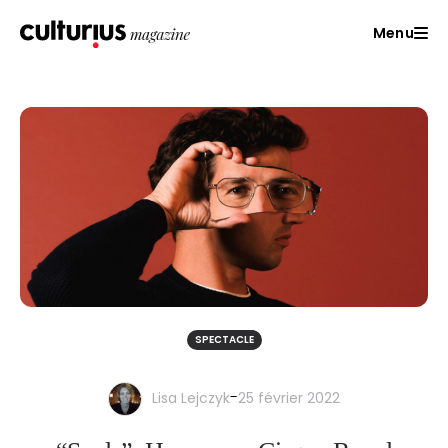
Menu
SPECTACLE
-
Lisa Lejczyk
25 février 2022