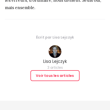
les erreurs, d’ordinaire, nous divisent. Seuls oui,
mais ensemble.
Écrit par
Lisa Lejczyk
Lisa Lejczyk
3 articles
Voir tous les articles