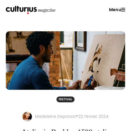
Menu
FESTIVAL
-
Madeleine Deproost
22 février 2024