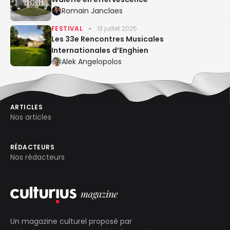
Romain Janclaes
FESTIVAL
13 juillet 2025
Les 33e Rencontres Musicales
Internationales d’Enghien
Alek Angelopolos
ARTICLES
Nos articles
RÉDACTEURS
Nos rédacteurs
Un magazine culturel proposé par