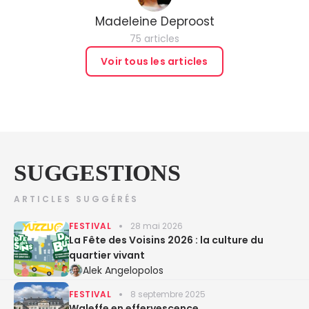
Madeleine Deproost
75 articles
Voir tous les articles
SUGGESTIONS
ARTICLES SUGGÉRÉS
FESTIVAL
28 mai 2026
La Fête des Voisins 2026 : la culture du
quartier vivant
Alek Angelopolos
FESTIVAL
8 septembre 2025
Waleffe en effervescence