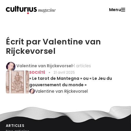
Menu
Écrit par Valentine van
Rijckevorsel
Valentine van Rijckevorsel
1 articles
SOCIÉTÉ
21 avril 2025
« Le tarot de Mantegna » ou « Le Jeu du
gouvernement du monde »
Valentine van Rijckevorsel
ARTICLES