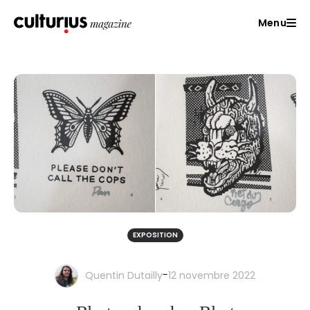
Menu
EXPOSITION
-
Quentin Dutailly
12 novembre 2022