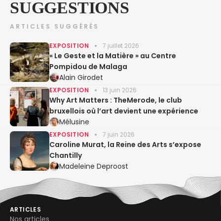
SUGGESTIONS
ARTICLES SUGGÉRÉS
EXPOSITION
7 juillet 2026
« Le Geste et la Matière » au Centre
Pompidou de Malaga
Alain Girodet
EXPOSITION
13 juin 2026
Why Art Matters : TheMerode, le club
bruxellois où l’art devient une expérience
Mélusine
EXPOSITION
7 juin 2026
Caroline Murat, la Reine des Arts s’expose
Chantilly
Madeleine Deproost
ARTICLES
Nos articles