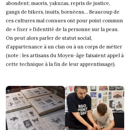
abondent; maoris, yakuzas, repris de justice,
gangs de bikers, inuits, bornéens… Beaucoup de
ces cultures mal connues ont pour point commun
de « fixer » l’identité de la personne sur la peau.
On peut alors parler de statut social,
d’appartenance à un clan ou à un corps de métier
(note : les artisans du Moyen-âge faisaient appel à
cette technique à la fin de leur apprentissage).