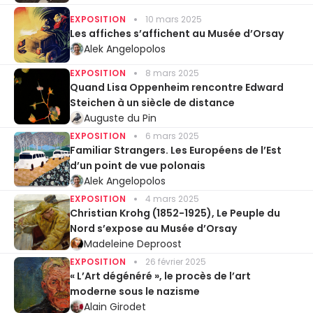
EXPOSITION
10 mars 2025
Les affiches s’affichent au Musée d’Orsay
Alek Angelopolos
EXPOSITION
8 mars 2025
Quand Lisa Oppenheim rencontre Edward
Steichen à un siècle de distance
Auguste du Pin
EXPOSITION
6 mars 2025
Familiar Strangers. Les Européens de l’Est
d’un point de vue polonais
Alek Angelopolos
EXPOSITION
4 mars 2025
Christian Krohg (1852-1925), Le Peuple du
Nord s’expose au Musée d’Orsay
Madeleine Deproost
EXPOSITION
26 février 2025
« L’Art dégénéré », le procès de l’art
moderne sous le nazisme
Alain Girodet