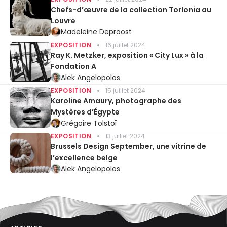
Chefs-d’œuvre de la collection Torlonia au
Louvre
Madeleine Deproost
EXPOSITION
16 juillet 2024
Ray K. Metzker, exposition « City Lux » à la
Fondation A
Alek Angelopolos
EXPOSITION
15 juillet 2024
Karoline Amaury, photographe des
Mystères d’Égypte
Grégoire Tolstoï
EXPOSITION
13 juillet 2024
Brussels Design September, une vitrine de
l’excellence belge
Alek Angelopolos