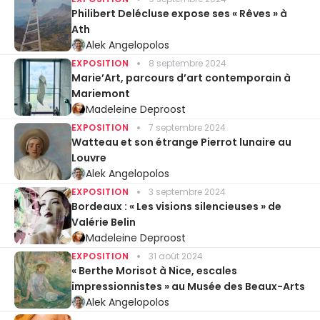
Philibert Delécluse expose ses « Rêves » à
Ath
Alek Angelopolos
EXPOSITION
8 septembre 2024
Marie’Art, parcours d’art contemporain à
Mariemont
Madeleine Deproost
EXPOSITION
7 septembre 2024
Watteau et son étrange Pierrot lunaire au
Louvre
Alek Angelopolos
EXPOSITION
3 septembre 2024
Bordeaux : « Les visions silencieuses » de
Valérie Belin
Madeleine Deproost
EXPOSITION
31 août 2024
« Berthe Morisot à Nice, escales
impressionnistes » au Musée des Beaux-Arts
Alek Angelopolos