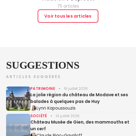
75 articles
Voir tous les articles
SUGGESTIONS
ARTICLES SUGGÉRÉS
PATRIMOINE
16 juillet 2026
La jolie région du château de Modave et ses
balades à quelques pas de Huy
Lynn Kapoussouzis
SOCIÉTÉ
14 juillet 2026
Château Musée de Gien, des mammouths et
un cerf
Claude Rigo-Gavriloff