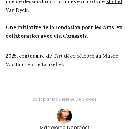
que de dessins humoristiques exclusifs de
Michel
Van Dyck
.
Une initiative de la Fondation pour les Arts, en
collaboration avec visit.brussels.
2025, centenaire de l’Art déco célébré au Musée
Van Buuren de Bruxelles
Écrit par
Madeleine Deproost
Madeleine Deproost