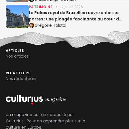
PATRIMOINE
12 juillet 2026
Le Palais royal de Bruxelles rouvre enfin ses
portes : une plongée fascinante au cœur de
la monarchie belge
Grégoire Tolstoï
ARTICLES
Nos articles
RÉDACTEURS
Nos rédacteurs
Un magazine culturel proposé par
Culturius
. Pour en apprendre plus sur la
culture en Europe.