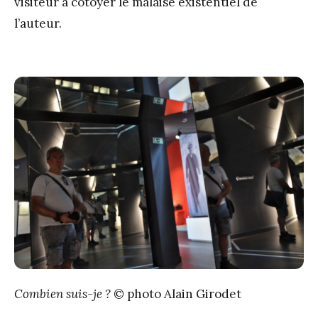
visiteur à côtoyer le malaise existentiel de
l’auteur.
Combien suis-je ?
© photo Alain Girodet