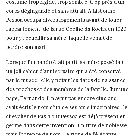
costume trop rigide, trop sombre, trop près d’un
corps dégingandé et sans attrait. A Lisbonne,
Pessoa occupa divers logements avant de louer
l’appartement de la rue Coelho da Rocha en 1920
pour y recueillir sa mère, laquelle venait de
perdre son mari.
Lorsque Fernando était petit, sa mère possédait
un joli cahier d’anniversaire qui a été conservé
par le musée : elle y notait les dates de naissance
des proches et des membres de la famille. Sur une
page, Fernando, il n’avait pas encore cinq ans,
avait écrit le nom d’un de ses amis imaginaires : le
chevalier de Pas. Tout Pessoa est déjà présent en
germe dans cette invention : un titre de noblesse
mais l’absence de nom. Le signe de l’élégante