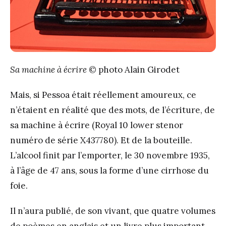
Sa machine à écrire
© photo Alain Girodet
Mais, si Pessoa était réellement amoureux, ce
n’étaient en réalité que des mots, de l’écriture, de
sa machine à écrire (Royal 10 lower stenor
numéro de série X437780). Et de la bouteille.
L’alcool finit par l’emporter, le 30 novembre 1935,
à l’âge de 47 ans, sous la forme d’une cirrhose du
foie.
Il n’aura publié, de son vivant, que quatre volumes
de poèmes en anglais et un livre plus important