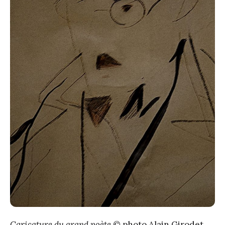
Caricature du grand poète
© photo Alain Girodet