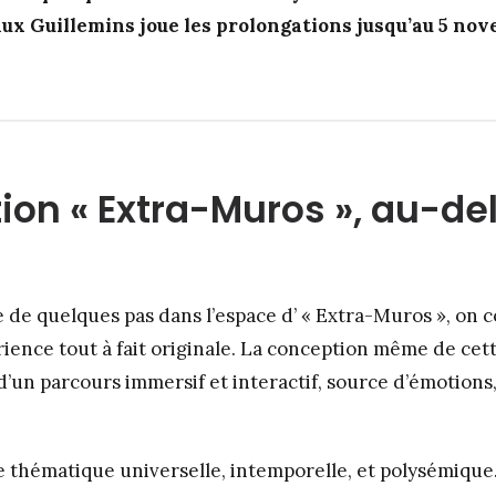
aux Guillemins joue les prolongations jusqu’au 5 nov
tion « Extra-Muros », au-de
 de quelques pas dans l’espace d’ « Extra-Muros », on 
rience tout à fait originale. La conception même de cett
it d’un parcours immersif et interactif, source d’émotions
 thématique universelle, intemporelle, et polysémique.