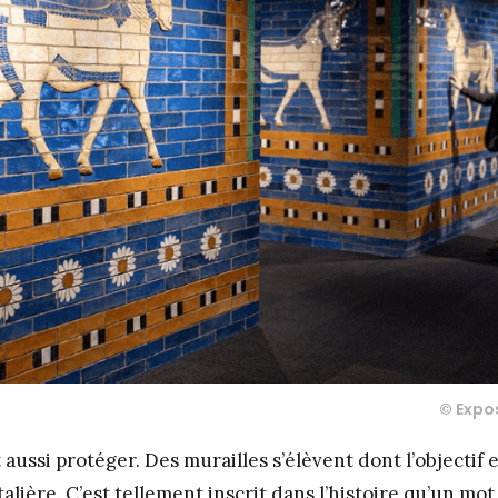
© Expo
ussi protéger. Des murailles s’élèvent dont l’objectif e
talière. C’est tellement inscrit dans l’histoire qu’un mot