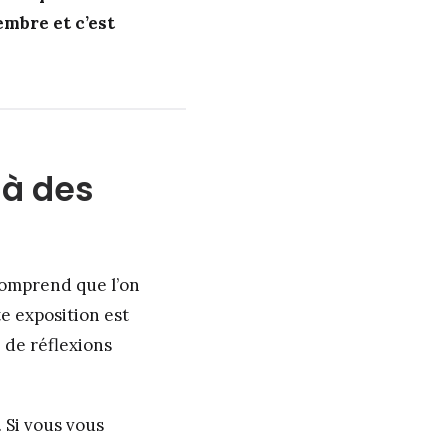
embre et c’est
là des
comprend que l’on
e exposition est
, de réflexions
 Si vous vous