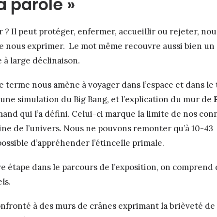
a parole »
 ? Il peut protéger, enfermer, accueillir ou rejeter, n
e nous exprimer. Le mot même recouvre aussi bien un 
à large déclinaison.
e terme nous amène à voyager dans l’espace et dans le
e simulation du Big Bang, et l’explication du mur de
and qui l’a défini. Celui-ci marque la limite de nos co
gine de l’univers. Nous ne pouvons remonter qu’à 10
-43
ossible d’appréhender l’étincelle primale.
e étape dans le parcours de l’exposition, on comprend 
ls.
nfronté à des murs de crânes exprimant la brièveté de l