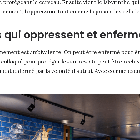
e protégeant le cerveau. Ensuite vient le labyrinthe qui
ermement, l’oppression, tout comme la prison, les cellu
 qui oppressent et enferm
mement est ambivalente. On peut être enfermé pour êt
 colloqué pour protéger les autres. On peut être reclu
ent enfermé par la volonté d’autrui. Avec comme exem