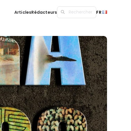
Articles
Rédacteurs
FR