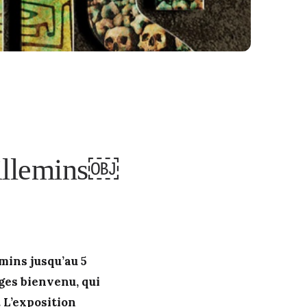
uillemins￼
mins jusqu’au 5
es bienvenu, qui
 L’exposition