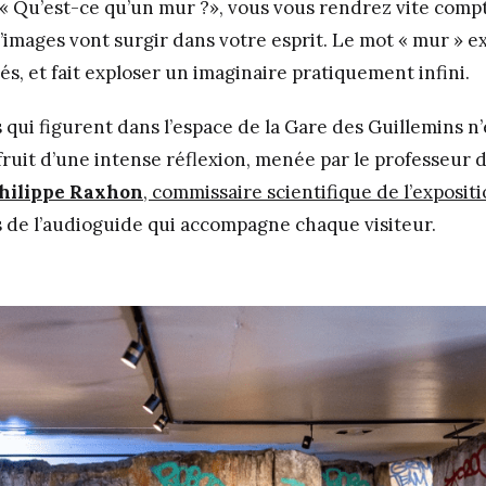
 « Qu’est-ce qu’un mur ?», vous vous rendrez vite comp
mages vont surgir dans votre esprit. Le mot « mur » 
tés, et fait exploser un imaginaire pratiquement infini.
qui figurent dans l’espace de la Gare des Guillemins n’
e fruit d’une intense réflexion, menée par le professeur d
hilippe Raxhon
, commissaire scientifique de l’exposit
es de l’audioguide qui accompagne chaque visiteur.