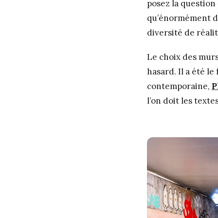
posez la question
qu’énormément d’i
diversité de réali
Le choix des murs 
hasard. Il a été l
contemporaine,
P
l’on doit les text