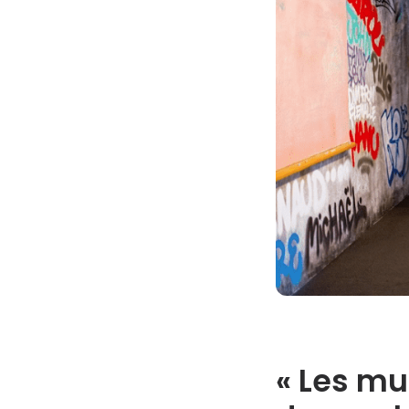
« Les mur