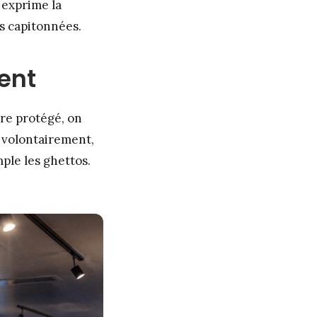
 exprime la
les capitonnées.
ent
re protégé, on
s volontairement,
ple les ghettos.