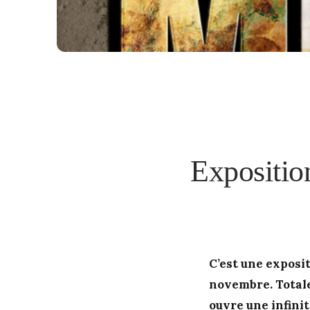
Expositio
C’est une exposit
novembre. Total
ouvre une infini