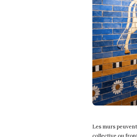
Les murs peuvent a
collective ou fron