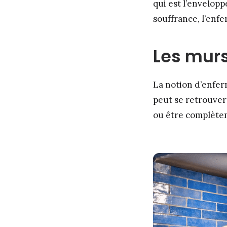
qui est l’envelopp
souffrance, l’enf
Les murs
La notion d’enfer
peut se retrouver
ou être complètem