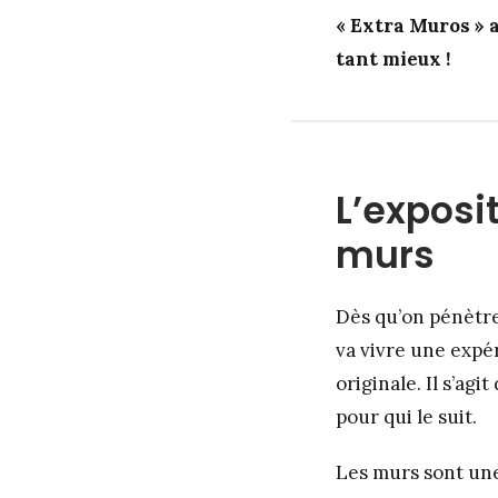
« Extra Muros » 
tant mieux !
L’exposi
murs
Dès qu’on pénètre
va vivre une expé
originale. Il s’ag
pour qui le suit.
Les murs sont une