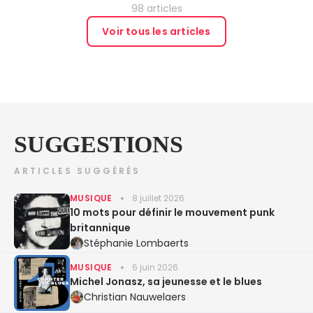
98 articles
Voir tous les articles
SUGGESTIONS
ARTICLES SUGGÉRÉS
MUSIQUE
8 juillet 2026
10 mots pour définir le mouvement punk
britannique
Stéphanie Lombaerts
MUSIQUE
6 juin 2026
Michel Jonasz, sa jeunesse et le blues
Christian Nauwelaers