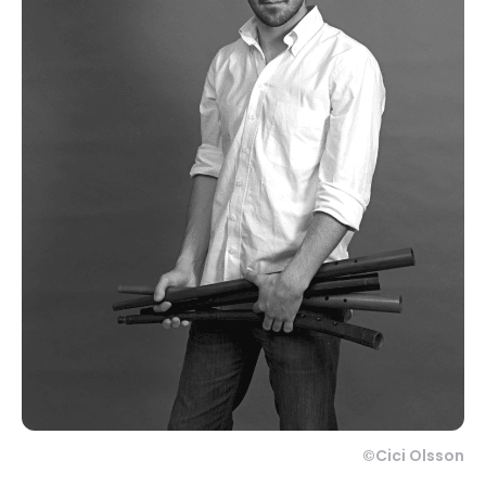
©Cici Olsson