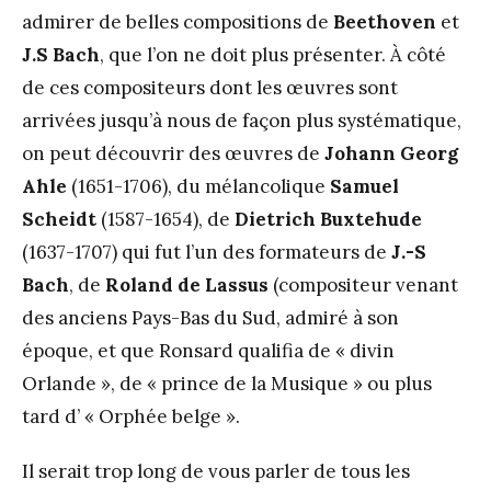
admirer de belles compositions de
Beethoven
et
J.S Bach
, que l’on ne doit plus présenter. À côté
de ces compositeurs dont les œuvres sont
arrivées jusqu’à nous de façon plus systématique,
on peut découvrir des œuvres de
Johann Georg
Ahle
(1651-1706), du mélancolique
Samuel
Scheidt
(1587-1654), de
Dietrich Buxtehude
(1637-1707) qui fut l’un des formateurs de
J.-S
Bach
, de
Roland de Lassus
(compositeur venant
des anciens Pays-Bas du Sud, admiré à son
époque, et que Ronsard qualifia de « divin
Orlande », de « prince de la Musique » ou plus
tard d’ « Orphée belge ».
Il serait trop long de vous parler de tous les