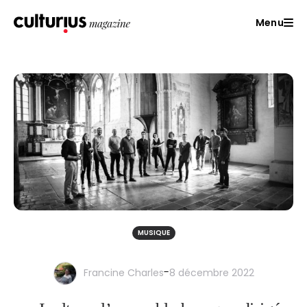
Menu
MUSIQUE
-
Francine Charles
8 décembre 2022