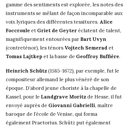
gamme des sentiments est explorée, les notes des
instruments se mêlant de façon incomparable aux
voix lyriques des différentes tessitures.
Alice
Foccroule
et
Griet de Geyter
éclatent de talent,
magnifiquement entourées par
Bart Uvyn
(contreténor), les ténors
Vojtech Semerad
et
Tomas Lajtkep
et la basse de
Geoffroy Buffière
.
Heinrich Schütz
(1585-1672), par exemple, fut le
compositeur allemand le plus vénéré de son
époque. D’abord jeune choriste à la chapelle de
Kassel, pour le
Landgrave Moritz
de Hesse, il fut
envoyé auprès de
Giovanni Gabrielli
, maître
baroque de l’école de Venise, qui forma
également Praetorius. Schütz put également