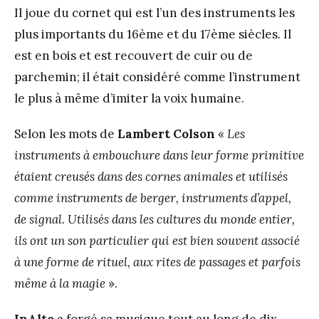
Il joue du cornet qui est l’un des instruments les
plus importants du 16ème et du 17ème siècles. Il
est en bois et est recouvert de cuir ou de
parchemin; il était considéré comme l’instrument
le plus à même d’imiter la voix humaine.
Selon les mots de
Lambert Colson
«
Les
instruments à embouchure dans leur forme primitive
étaient creusés dans des cornes animales et utilisés
comme instruments de berger, instruments d’appel,
de signal. Utilisés dans les cultures du monde entier,
ils ont un son particulier qui est bien souvent associé
à une forme de rituel, aux rites de passages et parfois
même à la magie
».
InAlto
a forgé sa musique tout au long de dix