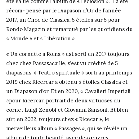
été salué comme l’album de « l’éclosion ». Il a été
récom- pensé par le Diapason d’Or de l’année
2017, un Choc de Classica, 5 étoiles sur 5 pour
Rondo Magazin et remarqué par les quotidiens du
« Monde » et « Libération »
« Un cornetto a Roma » est sorti en 2017 toujours
chez chez Passasacaille, s’est vu crédité de 5
diapasons. « Teatro spirituale » sorti au printemps
2019 chez Ricercar a obtenu 5 étoiles Classica et
un Diapason d’or. Et en 2020, « Cavalieri Imperiali
»pour Ricercar, portrait de deux virtuoses du
cornet Luigi Zenobi et Giovanni Sansoni. Et bien
sûr, en 2022, toujours chez « Ricecar », le
merveilleux album « Passages », qui se révèle un
album de toute beauté, avec des œuvres