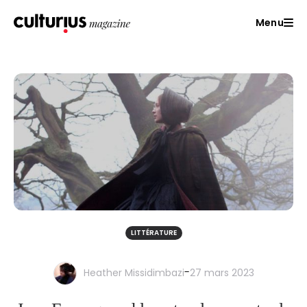
Menu
LITTÉRATURE
-
Heather Missidimbazi
27 mars 2023