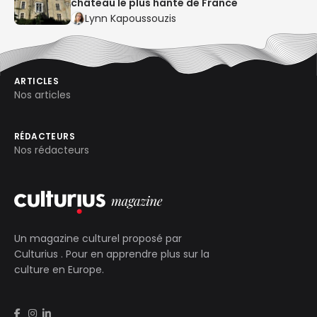
château le plus hanté de France
Lynn Kapoussouzis
ARTICLES
Nos articles
RÉDACTEURS
Nos rédacteurs
Un magazine culturel proposé par
Culturius
. Pour en apprendre plus sur la
culture en Europe.