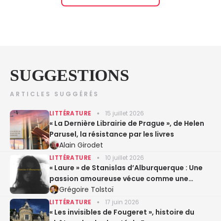
SUGGESTIONS
ARTICLES SUGGÉRÉS
LITTÉRATURE
15 juillet 2026
« La Dernière Librairie de Prague », de Helen
Parusel, la résistance par les livres
Alain Girodet
LITTÉRATURE
10 juillet 2026
« Laure » de Stanislas d’Alburquerque : Une
passion amoureuse vécue comme une
expérience sacrée
Grégoire Tolstoï
LITTÉRATURE
17 juin 2026
« Les invisibles de Fougeret », histoire du