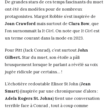
De grandes stars de ces temps fascinants du muet
ont été des modèles pour de nombreux
protagonistes. Margot Robbie s’est inspirée de
Joan Crawford
mais surtout de
Clara Bow
, que
l’on surnommait la
It Girl
. On note que
It Girl
est
un terme courant dans la mode en 2023.
Pour Pitt (Jack Conrad), c’est surtout
John
Gilbert.
Star du muet, son étoile a pâli
brusquement lorsque le parlant a révélé sa voix
jugée ridicule par certains… !
L’échotière redoutable Elinor St John (
Jean
Smart
) (inspirée par une chroniqueuse d’alors :
Adela Rogers St. Johns
) tient une conversation
terrible face à Conrad , tout à coup comme