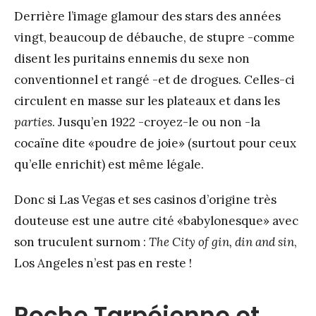
Derrière l’image glamour des stars des années
vingt, beaucoup de débauche, de stupre -comme
disent les puritains ennemis du sexe non
conventionnel et rangé -et de drogues. Celles-ci
circulent en masse sur les plateaux et dans les
parties
. Jusqu’en 1922 -croyez-le ou non -la
cocaïne dite «poudre de joie» (surtout pour ceux
qu’elle enrichit) est même légale.
Donc si Las Vegas et ses casinos d’origine très
douteuse est une autre cité «babylonesque» avec
son truculent surnom :
The City of gin, din and sin
,
Los Angeles n’est pas en reste !
Roche Tarpéienne et