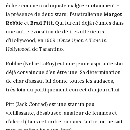
échec commercial injuste malgré -notamment –
la présence de deux stars : l’Australienne
Margot
Robbie
et
Brad Pitt.
Qui furent déjà réunies dans
une autre évocation de délires ultérieurs
d’Hollywood, en 1969 :
Once Upon A Time
In
Hollywood
, de Tarantino.
Robbie (Nellie LaRoy) est une jeune aspirante star
déjà convaincue d’en être une. Sa détermination
de char d’assaut lui donne toutes les audaces,
très loin du politiquement correct d’aujourd’hui.
Pitt (Jack Conrad) est une star un peu
vieillissante, désabusée, amateur de femmes et
d’alcool (dans cet ordre ou dans l’autre, on ne sait