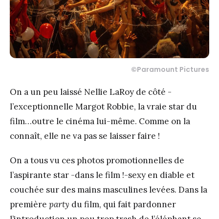
©
Paramount Pictures
On a un peu laissé Nellie LaRoy de côté -
l’exceptionnelle Margot Robbie, la vraie star du
film…outre le cinéma lui-même. Comme on la
connaît, elle ne va pas se laisser faire !
On a tous vu ces photos promotionnelles de
l’aspirante star -dans le film !-sexy en diable et
couchée sur des mains masculines levées. Dans la
première
party
du film, qui fait pardonner
l’introduction un peu trop trash de l’éléphant se