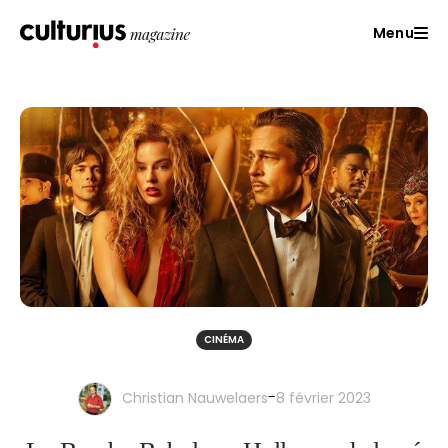
Menu
CINÉMA
-
Christian Nauwelaers
8 février 2023