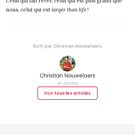
Celui qui fait rêver, celui qui est plus grand que
nous, celui qui est
larger than life
!
Écrit par
Christian Nauwelaers
Christian Nauwelaers
41 articles
Voir tous les articles