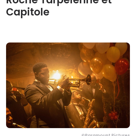
Capitole
©
Paramount Pictures