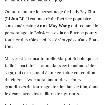
Eh bien, c’est au public de juger.
On note encore le personnage de Lady Fay Zhu
(
Li Jun Li
). Il est inspiré de l’actrice populaire
sino-américaine
Anna May Wong
qui -comme le
personnage de
Babylon
-s’exila en Europe pour y
tourner des rôles moins stéréotypés qu’aux États-
Unis .
Mais c’est la sensationnelle Margot Robbie qui se
taille la part de la lionne dans cette mémorable
saga, qui correspond à une certaine conception
du cinéma. Avec notamment des scènes
grandioses de tournage de film dans le film, dans
le désert avec des milliers de figurants…