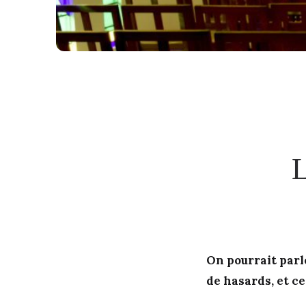
L
On pourrait parl
de hasards, et ce