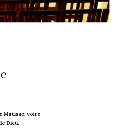
ce
e Matisse, voire
de Dieu.