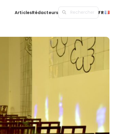
Articles
Rédacteurs
FR