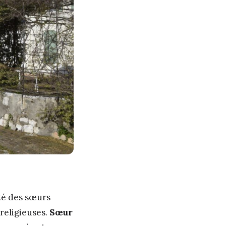
uté des sœurs
 religieuses.
Sœur