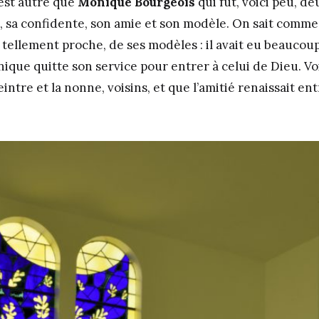
est autre que
Monique Bourgeois
qui fut, voici peu, de
t, sa confidente, son amie et son modèle. On sait comme
 tellement proche, de ses modèles : il avait eu beaucou
ue quitte son service pour entrer à celui de Dieu. Voil
eintre et la nonne, voisins, et que l’amitié renaissait ent