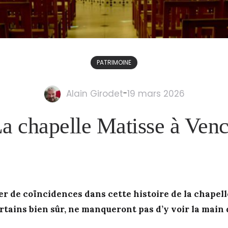
PATRIMOINE
Alain Girodet
-
19 mars 2026
a chapelle Matisse à Ven
er de coïncidences dans cette histoire de la chapell
rtains bien sûr, ne manqueront pas d’y voir la main 