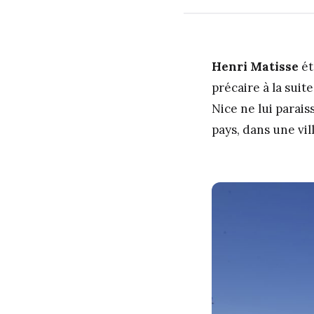
Henri Matisse
ét
précaire à la suit
Nice ne lui paraiss
pays, dans une vi