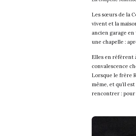
Les sœurs de la C
vivent et la maiso
ancien garage en t
une chapelle : apr
Elles en réfèrent
convalescence che
Lorsque le frère 
même, et qu’il es
rencontrer : pour