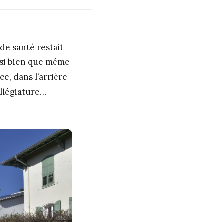
 de santé restait
, si bien que même
nce, dans l’arrière-
illégiature…