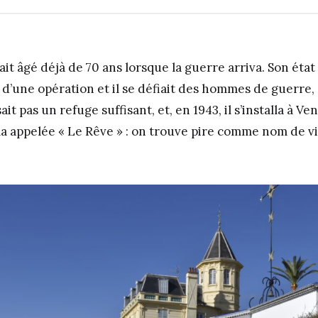
ait âgé déjà de 70 ans lorsque la guerre arriva. Son état
e d’une opération et il se défiait des hommes de guerre
ait pas un refuge suffisant, et, en 1943, il s’installa à Ve
lla appelée « Le Rêve » : on trouve pire comme nom de v