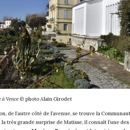
e à Vence
© photo Alain Girodet
son, de l’autre côté de l’avenue, se trouve la Communa
 la très grande surprise de Matisse, il connaît l’une des