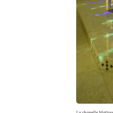
La chapelle Matiss