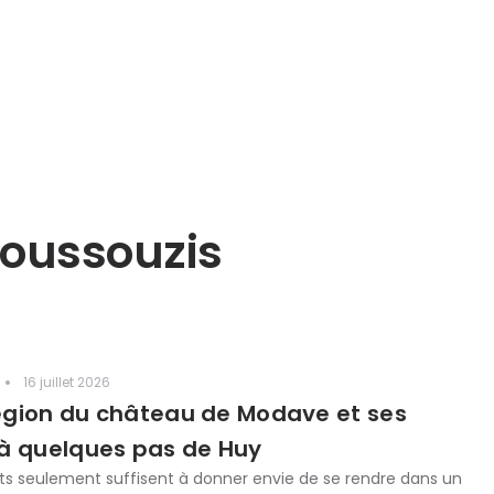
poussouzis
16 juillet 2026
 région du château de Modave et ses
à quelques pas de Huy
s seulement suffisent à donner envie de se rendre dans un