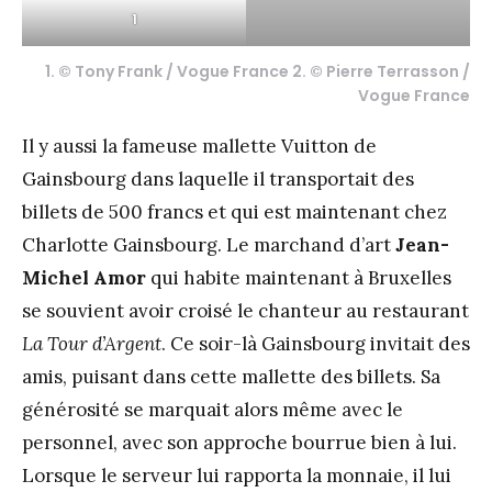
1
1. © Tony Frank / Vogue France 2. © Pierre Terrasson /
Vogue France
Il y aussi la fameuse mallette Vuitton de
Gainsbourg dans laquelle il transportait des
billets de 500 francs et qui est maintenant chez
Charlotte Gainsbourg. Le marchand d’art
Jean-
Michel Amor
qui habite maintenant à Bruxelles
se souvient avoir croisé le chanteur au restaurant
La Tour d’Argent
. Ce soir-là Gainsbourg invitait des
amis, puisant dans cette mallette des billets. Sa
générosité se marquait alors même avec le
personnel, avec son approche bourrue bien à lui.
Lorsque le serveur lui rapporta la monnaie, il lui