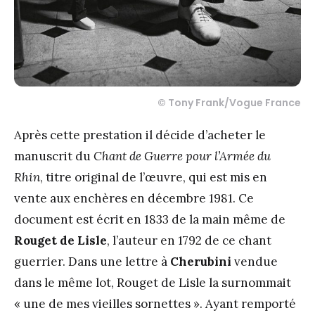
© Tony Frank/Vogue France
Après cette prestation il décide d’acheter le
manuscrit du
Chant de Guerre pour l’Armée du
Rhin
, titre original de l’œuvre, qui est mis en
vente aux enchères en décembre 1981. Ce
document est écrit en 1833 de la main même de
Rouget de Lisle
, l’auteur en 1792 de ce chant
guerrier. Dans une lettre à
Cherubini
vendue
dans le même lot, Rouget de Lisle la surnommait
« une de mes vieilles sornettes ». Ayant remporté