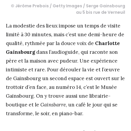
© Jérôme Prebois / Getty Images / Serge Gainsbourg
au 5 bis rue de Verneuil
La modestie des lieux impose un temps de visite
limité à 30 minutes, mais c’est une demi-heure de
qualité, rythmée par la douce voix de
Charlotte
Gainsbourg
dans l’audioguide, qui raconte son
père et la maison avec pudeur. Une expérience
intimiste et rare. Pour dérouler la vie et l’œuvre
de Gainsbourg un second espace est ouvert sur le
trottoir d’en face, au numéro 14, c’est le Musée
Gainsbourg. On y trouve aussi une librairie-
boutique et le
Gainsbarre
, un café le jour qui se
transforme, le soir, en piano-bar.