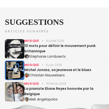
SUGGESTIONS
ARTICLES SUGGÉRÉS
MUSIQUE
8 juillet 2026
10 mots pour définir le mouvement punk
britannique
Stéphanie Lombaerts
MUSIQUE
6 juin 2026
Michel Jonasz, sa jeunesse et le blues
Christian Nauwelaers
MUSIQUE
19 février 2026
La pianiste Eliane Reyes honorée par la
Belgique
Alek Angelopolos