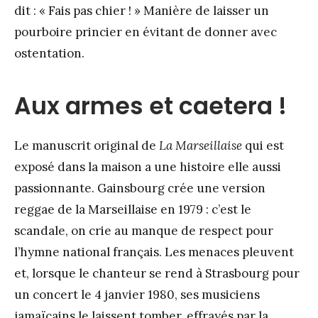
dit : « Fais pas chier ! » Manière de laisser un
pourboire princier en évitant de donner avec
ostentation.
Aux armes et caetera !
Le manuscrit original de
La Marseillaise
qui est
exposé dans la maison a une histoire elle aussi
passionnante. Gainsbourg crée une version
reggae de la Marseillaise en 1979 : c’est le
scandale, on crie au manque de respect pour
l’hymne national français. Les menaces pleuvent
et, lorsque le chanteur se rend à Strasbourg pour
un concert le 4 janvier 1980, ses musiciens
jamaïcains le laissent tomber, effrayés par la