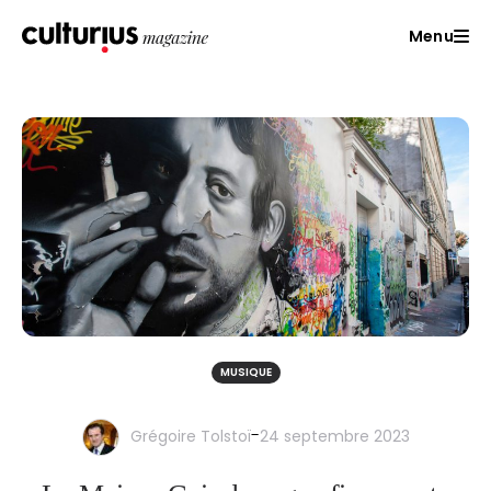
Menu
MUSIQUE
-
Grégoire Tolstoï
24 septembre 2023