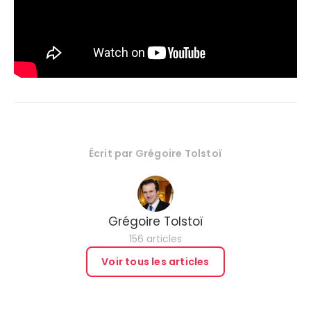
Écrit par
Grégoire Tolstoï
Grégoire Tolstoï
156 articles
Voir tous les articles