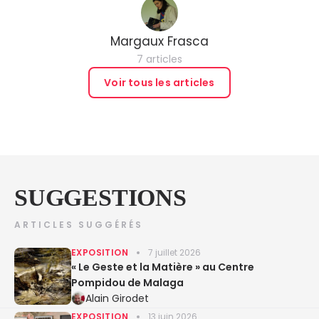
Margaux Frasca
7 articles
Voir tous les articles
SUGGESTIONS
ARTICLES SUGGÉRÉS
EXPOSITION
7 juillet 2026
« Le Geste et la Matière » au Centre
Pompidou de Malaga
Alain Girodet
EXPOSITION
13 juin 2026