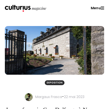
Menu
EXPOSITION
-
Margaux Frasca
22 mai 2023