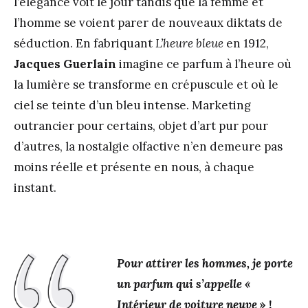
l’élégance voit le jour tandis que la femme et
l’homme se voient parer de nouveaux diktats de
séduction. En fabriquant
L’heure bleue
en 1912,
Jacques Guerlain
imagine ce parfum à l’heure où
la lumière se transforme en crépuscule et où le
ciel se teinte d’un bleu intense. Marketing
outrancier pour certains, objet d’art pur pour
d’autres, la nostalgie olfactive n’en demeure pas
moins réelle et présente en nous, à chaque
instant.
Pour attirer les hommes, je porte
un parfum qui s’appelle «
Intérieur de voiture neuve
» !