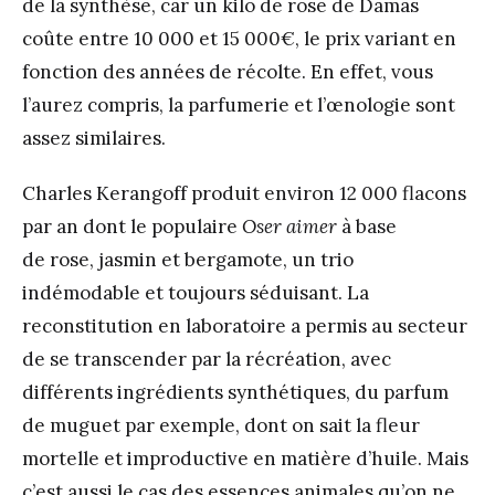
de la synthèse, car un kilo de rose de Damas
coûte entre 10 000 et 15 000€, le prix variant en
fonction des années de récolte. En effet, vous
l’aurez compris, la parfumerie et l’œnologie sont
assez similaires.
Charles Kerangoff produit environ 12 000 flacons
par an dont le populaire
Oser aimer
à base
de rose, jasmin et bergamote, un trio
indémodable et toujours séduisant. La
reconstitution en laboratoire a permis au secteur
de se transcender par la récréation, avec
différents ingrédients synthétiques, du parfum
de muguet par exemple, dont on sait la fleur
mortelle et improductive en matière d’huile. Mais
c’est aussi le cas des essences animales qu’on ne