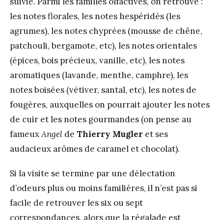
suivie. Parmi les familles olfactives, on retrouve :
les notes florales, les notes hespéridés (les
agrumes), les notes chyprées (mousse de chêne,
patchouli, bergamote, etc), les notes orientales
(épices, bois précieux, vanille, etc), les notes
aromatiques (lavande, menthe, camphre), les
notes boisées (vétiver, santal, etc), les notes de
fougères, auxquelles on pourrait ajouter les notes
de cuir et les notes gourmandes (on pense au
fameux
Angel
de
Thierry Mugler
et ses
audacieux arômes de caramel et chocolat).
Si la visite se termine par une délectation
d’odeurs plus ou moins familières, il n’est pas si
facile de retrouver les six ou sept
correspondances, alors que la régalade est