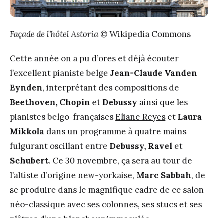
Façade de l’hôtel Astoria
© Wikipedia Commons
Cette année on a pu d’ores et déjà écouter
l’excellent pianiste belge
Jean-Claude Vanden
Eynden
, interprétant des compositions de
Beethoven, Chopin
et
Debussy
ainsi que les
pianistes belgo-françaises
Eliane Reyes
et
Laura
Mikkola
dans un programme à quatre mains
fulgurant oscillant entre
Debussy, Ravel
et
Schubert
. Ce 30 novembre, ça sera au tour de
l’altiste d’origine new-yorkaise,
Marc Sabbah
, de
se produire dans le magnifique cadre de ce salon
néo-classique avec ses colonnes, ses stucs et ses