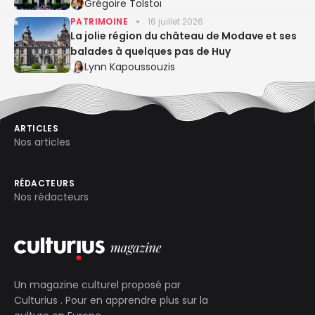
Entente cordiale
Grégoire Tolstoï
PATRIMOINE
16 juillet 2026
La jolie région du château de Modave et ses
balades à quelques pas de Huy
Lynn Kapoussouzis
ARTICLES
Nos articles
RÉDACTEURS
Nos rédacteurs
Un magazine culturel proposé par
Culturius
. Pour en apprendre plus sur la