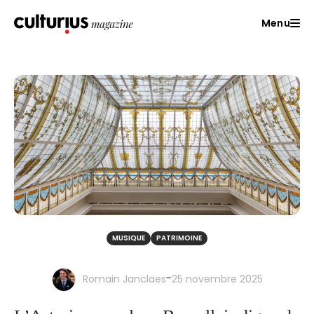
Menu
MUSIQUE
PATRIMOINE
-
Romain Janclaes
25 novembre 2025