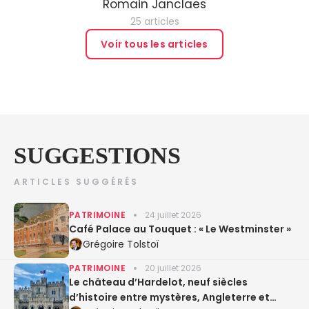
Romain Janclaes
25 articles
Voir tous les articles
SUGGESTIONS
ARTICLES SUGGÉRÉS
PATRIMOINE
24 juillet 2026
Café Palace au Touquet : « Le Westminster »
Grégoire Tolstoï
PATRIMOINE
20 juillet 2026
Le château d’Hardelot, neuf siècles
d’histoire entre mystères, Angleterre et