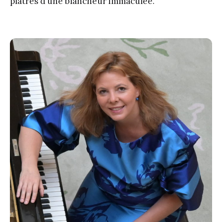
plâtres d’une blancheur immaculée.