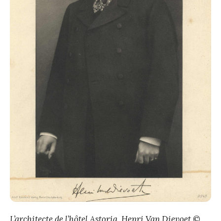
L’architecte de l’hôtel Astoria, Henri Van Dievoet
©