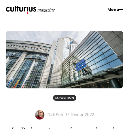
Menu
EXPOSITION
-
Didi Fink
17 février 2022