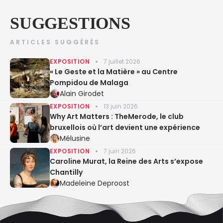
SUGGESTIONS
ARTICLES SUGGÉRÉS
EXPOSITION
7 juillet 2026
« Le Geste et la Matière » au Centre
Pompidou de Malaga
Alain Girodet
EXPOSITION
13 juin 2026
Why Art Matters : TheMerode, le club
bruxellois où l’art devient une expérience
Mélusine
EXPOSITION
7 juin 2026
Caroline Murat, la Reine des Arts s’expose
Chantilly
Madeleine Deproost