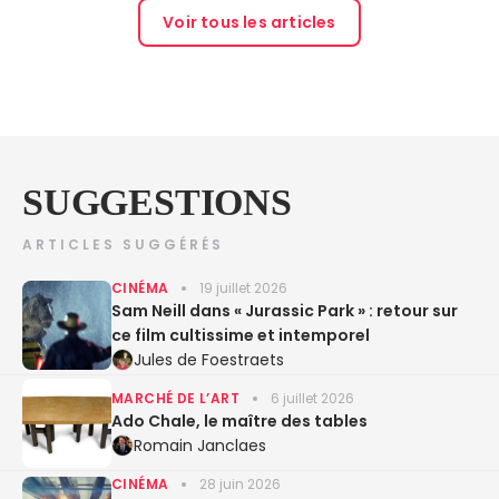
Voir tous les articles
SUGGESTIONS
ARTICLES SUGGÉRÉS
CINÉMA
19 juillet 2026
Sam Neill dans « Jurassic Park » : retour sur
ce film cultissime et intemporel
Jules de Foestraets
MARCHÉ DE L’ART
6 juillet 2026
Ado Chale, le maître des tables
Romain Janclaes
CINÉMA
28 juin 2026