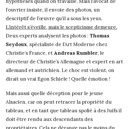
hypothèses quand on travaille. Mais l’avocat de
l’ouvrier insiste, il envoie des photos, un
descriptif de l’œuvre qu’il a sous les yeux.
L’intérêt s’éveille, mais le scepticisme demeure.
Deux experts analysent les photos :
Thomas
Seydoux
, spécialiste de l’Art Moderne chez
Christie’s France, et
Andreas Rumbler
, le
directeur de Christie’s Allemagne et expert en art
allemand et autrichien. Le choc est violent, on
dirait un vrai Egon Schiele ! Quelle émotion !
Mais aussi quelle déception pour le jeune
Alsacien, car on peut retracer la propriété du
tableau, et en tant que tableau spolié à des Juifs il
doit être rendu aux descendants des
propriétaires. Cela ne dérange pas le moins du