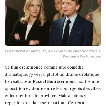
Léa Drucker et Alex Lutz, les experts de chez Scottie’s ©
Pyramide Distribution
Ce film est annoncé comme une comédie
dramatique, j’y verrai plutôt un drame drôlatique.
Le réalisateur
Pascal Bonitzer
nous montre une
opposition évidente entre les bourgeois des villes
et les ouvriers de province. Mais à mieux y
regarder c’est la misère partout. Certes à