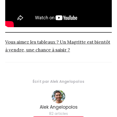
Vous aimez les tableaux ? Un Magritte est bientôt
à vendre, une chance à saisir ?
Écrit par
Alek Angelopolos
Alek Angelopolos
82 articles