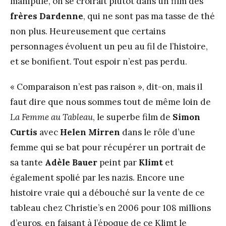
manipule, on se croirait plutôt dans un film des
frères Dardenne
, qui ne sont pas ma tasse de thé
non plus. Heureusement que certains
personnages évoluent un peu au fil de l’histoire,
et se bonifient. Tout espoir n’est pas perdu.
« Comparaison n’est pas raison », dit-on, mais il
faut dire que nous sommes tout de même loin de
La Femme au Tableau
, le superbe film de
Simon
Curtis
avec
Helen
Mirren
dans le rôle d’une
femme qui se bat pour récupérer un portrait de
sa tante
Adèle Bauer
peint par
Klimt
et
également spolié par les nazis. Encore une
histoire vraie qui a débouché sur la vente de ce
tableau chez Christie’s en 2006 pour 108 millions
d’euros, en faisant à l’époque de ce Klimt le