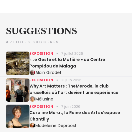
SUGGESTIONS
ARTICLES SUGGÉRÉS
EXPOSITION
7 juillet 2026
« Le Geste et la Matière » au Centre
Pompidou de Malaga
Alain Girodet
EXPOSITION
13 juin 2026
Why Art Matters : TheMerode, le club
bruxellois où l’art devient une expérience
Mélusine
EXPOSITION
7 juin 2026
Caroline Murat, la Reine des Arts s’expose
Chantilly
Madeleine Deproost