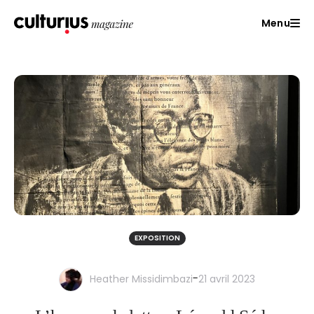
Menu
EXPOSITION
-
Heather Missidimbazi
21 avril 2023