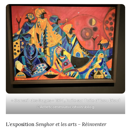
« Conseil des Sages » 1974, huile sur Toile d’Ibou Diouf
©Artetcommunicationsblog
L’exposition
Senghor et les arts – Réinventer