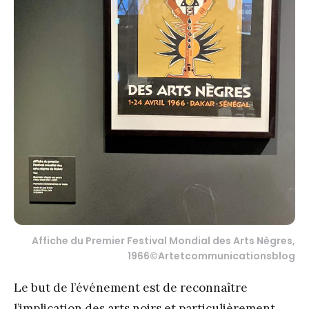
Affiche du Premier Festival Mondial des Arts Nègres,
1966©Artetcommunicationsblog
Le but de l’événement est de reconnaître
l’implication des arts noirs et particulièrement