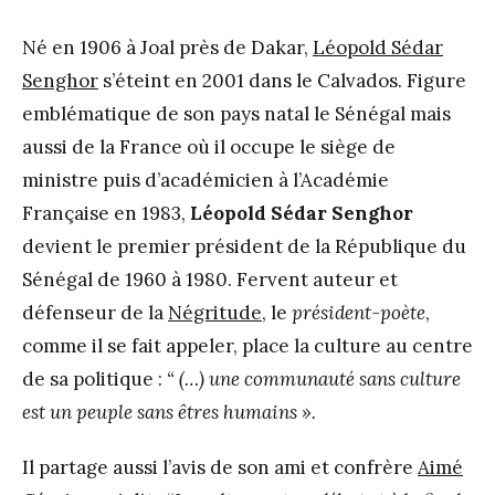
Né en 1906 à Joal près de Dakar,
Léopold Sédar
Senghor
s’éteint en 2001 dans le Calvados. Figure
emblématique de son pays natal le Sénégal mais
aussi de la France où il occupe le siège de
ministre puis d’académicien à l’Académie
Française en 1983,
Léopold Sédar Senghor
devient le premier président de la République du
Sénégal de 1960 à 1980. Fervent auteur et
défenseur de la
Négritude
, le
président-poète
,
comme il se fait appeler, place la culture au centre
de sa politique :
“ (…) une communauté sans culture
est un peuple sans êtres humains ».
Il partage aussi l’avis de son ami et confrère
Aimé