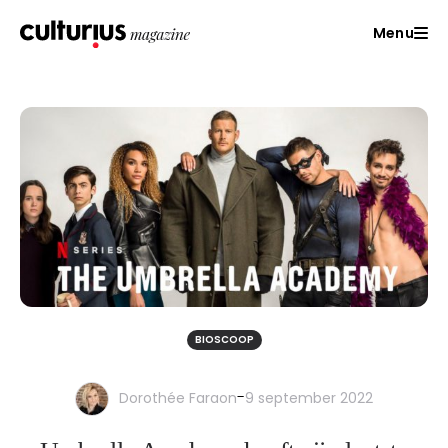
Menu
BIOSCOOP
-
Dorothée Faraon
9 september 2022