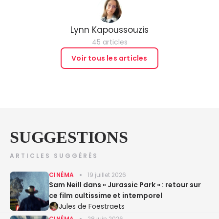
Lynn Kapoussouzis
45 articles
Voir tous les articles
SUGGESTIONS
ARTICLES SUGGÉRÉS
CINÉMA
19 juillet 2026
Sam Neill dans « Jurassic Park » : retour sur
ce film cultissime et intemporel
Jules de Foestraets
CINÉMA
28 juin 2026