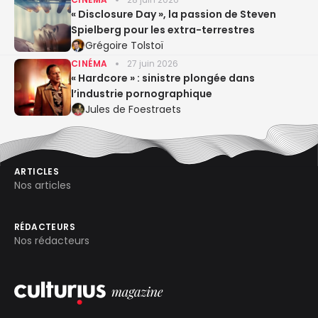
« Disclosure Day », la passion de Steven
Spielberg pour les extra-terrestres
Grégoire Tolstoï
CINÉMA
27 juin 2026
« Hardcore » : sinistre plongée dans
l’industrie pornographique
Jules de Foestraets
ARTICLES
Nos articles
RÉDACTEURS
Nos rédacteurs