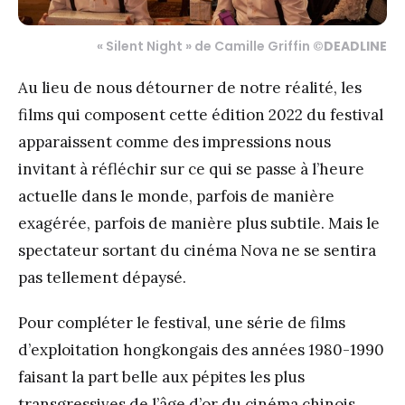
« Silent Night » de Camille Griffin ©
DEADLINE
Au lieu de nous détourner de notre réalité, les
films qui composent cette édition 2022 du festival
apparaissent comme des impressions nous
invitant à réfléchir sur ce qui se passe à l’heure
actuelle dans le monde, parfois de manière
exagérée, parfois de manière plus subtile. Mais le
spectateur sortant du cinéma Nova ne se sentira
pas tellement dépaysé.
Pour compléter le festival, une série de films
d’exploitation hongkongais des années 1980-1990
faisant la part belle aux pépites les plus
transgressives de l’âge d’or du cinéma chinois