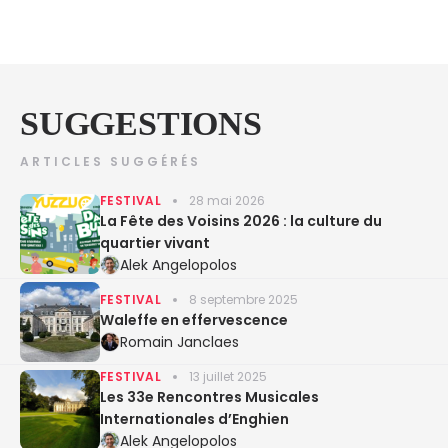
SUGGESTIONS
ARTICLES SUGGÉRÉS
FESTIVAL
28 mai 2026
La Fête des Voisins 2026 : la culture du
quartier vivant
Alek Angelopolos
FESTIVAL
8 septembre 2025
Waleffe en effervescence
Romain Janclaes
FESTIVAL
13 juillet 2025
Les 33e Rencontres Musicales
Internationales d’Enghien
Alek Angelopolos