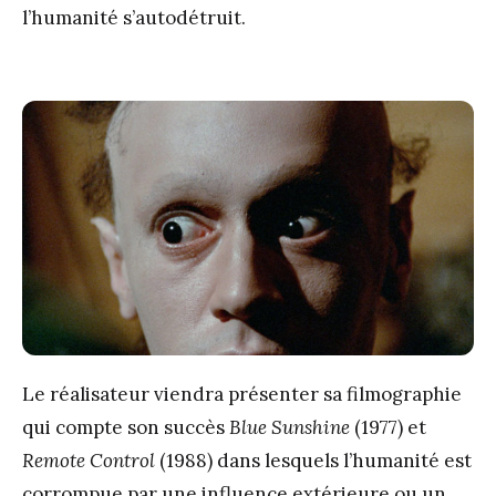
l’humanité s’autodétruit.
Le réalisateur viendra présenter sa filmographie
qui compte son succès
Blue Sunshine
(1977) et
Remote Control
(1988) dans lesquels l’humanité est
corrompue par une influence extérieure ou un