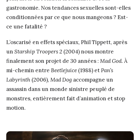
gastronomie. Nos tendances sexuelles sont-elles
conditionnées par ce que nous mangeons ? Est-
ce une fatalité ?
L’oscarisé en effets spéciaux, Phil Tippett, après
un
Starship Troopers 2
(2004) nous montre
finalement son projet de 30 années :
Mad God
. À
mi-chemin entre
Beetlejuice
(1988) et
Pan’s
Labyrinth
(2006),
Mad Dog
accompagne un
assassin dans un monde sinistre peuplé de
monstres, entièrement fait d’animation et stop
motion.