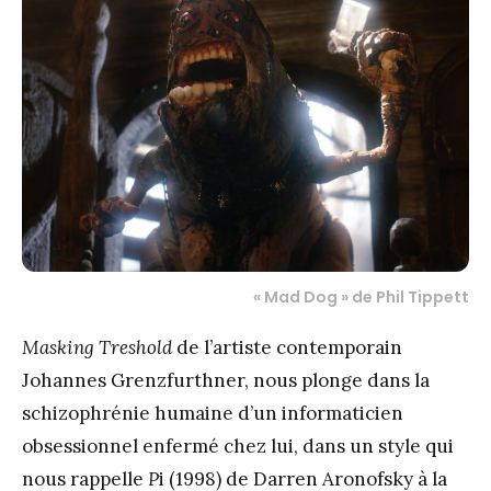
« Mad Dog » de Phil Tippett
Masking Treshold
de l’artiste contemporain
Johannes Grenzfurthner, nous plonge dans la
schizophrénie humaine d’un informaticien
obsessionnel enfermé chez lui, dans un style qui
nous rappelle
P
i (1998) de Darren Aronofsky à la