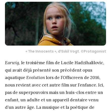
« The Innocents », d’Eskil Vogt. ©Protagonist
Earwig
, le troisième film de Lucile Hadzihalilovic,
qui avait déjà présenté son précédent opus
aquatique
Evolution
lors de l’Offscreen de 2016,
nous revient avec cet autre film sur l’enfance. Ici,
pas de superpouvoirs mais un huis-clos entre un
enfant, un adulte et un appareil dentaire venu
d’un autre âge. La musique et la poétique de