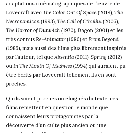
adaptations cinématographiques de l’œuvre de
Lovecraft avec
The Color Out Of Space
(2018),
The
Necronomicon
(1993),
The Call of Cthulhu
(2005),
The Horror of Dunwich
(1970), Dagon (2001) et les
très connus
Re-Animator
(1986) et
From Beyond
(1985), mais aussi des films plus librement inspirés
par l’auteur, tel que
Absentia
(2011),
Spring
(2012)
ou
In The Mouth Of Madness
(1994) qui auraient pu
être écrits par Lovecraft tellement ils en sont
proches.
Qu’ils soient proches ou éloignés du texte, ces
films remettent en question le monde que
connaissent leurs protagonistes par la
découverte d’un culte plus ancien ou une