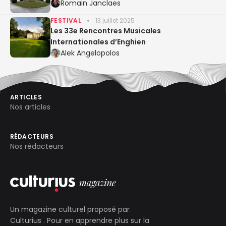
Romain Janclaes
FESTIVAL
13 juillet 2025
Les 33e Rencontres Musicales
Internationales d’Enghien
Alek Angelopolos
ARTICLES
Nos articles
RÉDACTEURS
Nos rédacteurs
Un magazine culturel proposé par
Culturius
. Pour en apprendre plus sur la