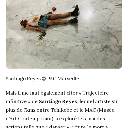
Santiago Reyes © PAC Marseille
Mais il me faut également citer « Trajectoire
infinitive » de
Santiago Reyes
, lequel artiste sur
plus de 7kms entre Tchikebe et le MAC (Musée
d’Art Contemporain), a exploré le 5 mai des
actions telle que « danser », « faire le mort »,