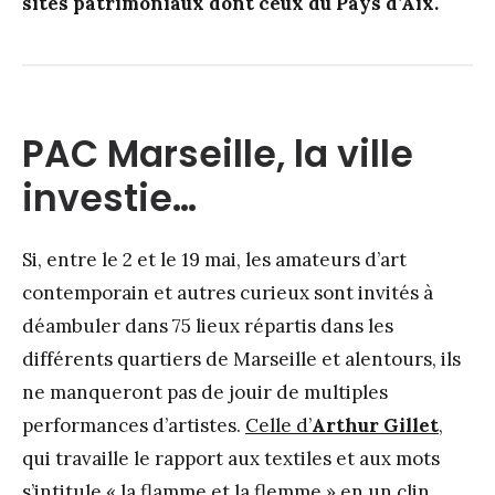
sites patrimoniaux dont ceux du Pays d’Aix.
PAC Marseille, la ville
investie…
Si, entre le 2 et le 19 mai, les amateurs d’art
contemporain et autres curieux sont invités à
déambuler dans 75 lieux répartis dans les
différents quartiers de Marseille et alentours, ils
ne manqueront pas de jouir de multiples
performances d’artistes.
Celle d’
Arthur Gillet
,
qui travaille le rapport aux textiles et aux mots
s’intitule « la flamme et la flemme » en un
clin