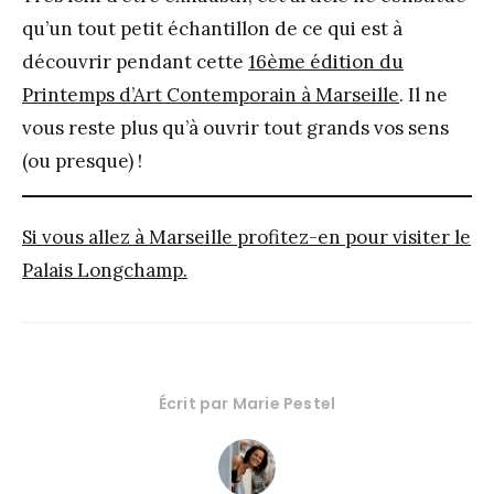
qu’un tout petit échantillon de ce qui est à
découvrir pendant cette
16
ème
édition du
Printemps d’Art Contemporain à Marseille
. Il ne
vous reste plus qu’à ouvrir tout grands vos sens
(ou presque) !
Si vous allez à Marseille profitez-en pour visiter le
Palais Longchamp.
Écrit par
Marie Pestel