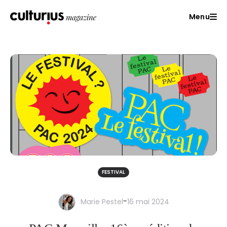
Menu
FESTIVAL
-
Marie Pestel
16 mai 2024