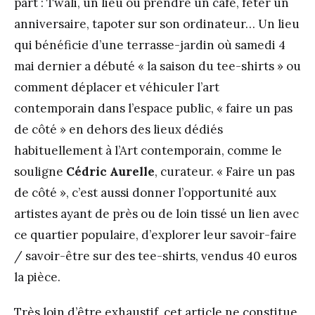
part : Twali, un lieu où prendre un café, fêter un
anniversaire, tapoter sur son ordinateur… Un lieu
qui bénéficie d’une terrasse-jardin où samedi 4
mai dernier a débuté « la saison du tee-shirts » ou
comment déplacer et véhiculer l’art
contemporain dans l’espace public, « faire un pas
de côté » en dehors des lieux dédiés
habituellement à l’Art contemporain, comme le
souligne
Cédric Aurelle
, curateur. « Faire un pas
de côté », c’est aussi donner l’opportunité aux
artistes ayant de près ou de loin tissé un lien avec
ce quartier populaire, d’explorer leur savoir-faire
/ savoir-être sur des tee-shirts, vendus 40 euros
la pièce.
Très loin d’être exhaustif, cet article ne constitue