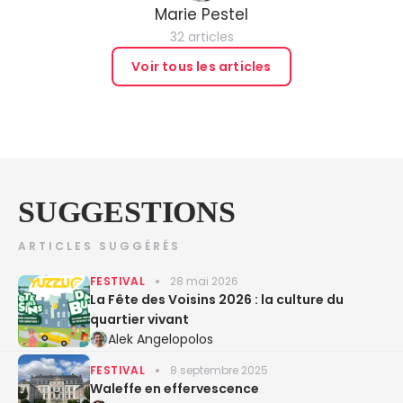
Marie Pestel
32 articles
Voir tous les articles
SUGGESTIONS
ARTICLES SUGGÉRÉS
FESTIVAL
28 mai 2026
La Fête des Voisins 2026 : la culture du
quartier vivant
Alek Angelopolos
FESTIVAL
8 septembre 2025
Waleffe en effervescence