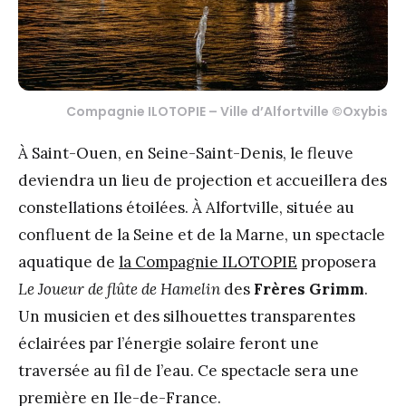
Compagnie ILOTOPIE – Ville d’Alfortville ©Oxybis
À Saint-Ouen, en Seine-Saint-Denis, le fleuve
deviendra un lieu de projection et accueillera des
constellations étoilées. À Alfortville, située au
confluent de la Seine et de la Marne, un spectacle
aquatique de
la Compagnie ILOTOPIE
proposera
Le Joueur de flûte de Hamelin
des
Frères Grimm
.
Un musicien et des silhouettes transparentes
éclairées par l’énergie solaire feront une
traversée au fil de l’eau. Ce spectacle sera une
première en Ile-de-France.