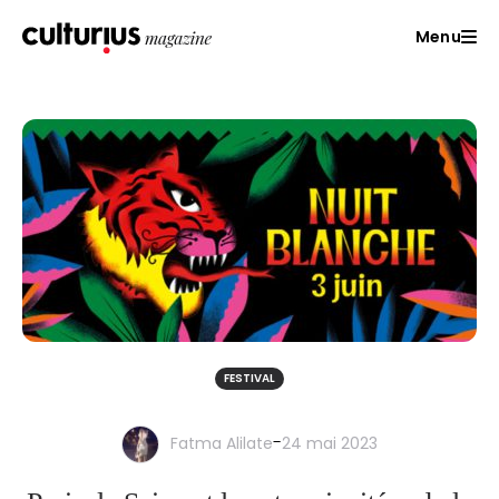
Menu
FESTIVAL
-
Fatma Alilate
24 mai 2023