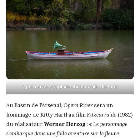
Opera River ©Sophie Robichon Ville de Paris
Au Bassin de l’Arsenal,
Opera River
sera un
hommage de Kitty Hartl au film
Fitzcarraldo
(1982)
du réalisateur
Werner Herzog
: «
Le personnage
s’embarque dans une folle aventure sur le fleuve