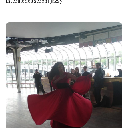
intermèdes seront jazzy !