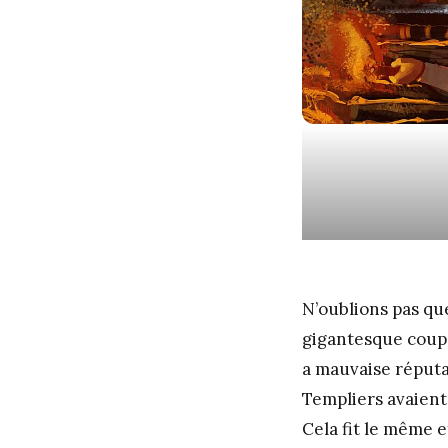
N’oublions pas que
gigantesque coup 
a mauvaise réputa
Templiers avaient
Cela fit le même 