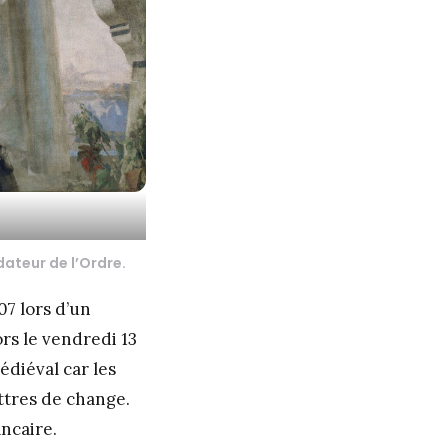
ateur de l’Ordre.
07 lors d’un
rs le vendredi 13
diéval car les
ttres de change.
ancaire.