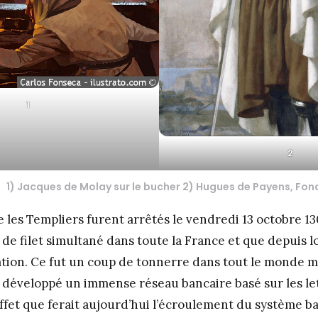
1
2
1) Jacques de Molay sur le bucher 2) Hugues de Payens, Fond
 les Templiers furent arrêtés le vendredi 13 octobre 13
de filet simultané dans toute la France et que depuis lo
tion. Ce fut un coup de tonnerre dans tout le monde mé
 développé un immense réseau bancaire basé sur les le
effet que ferait aujourd’hui l’écroulement du système b