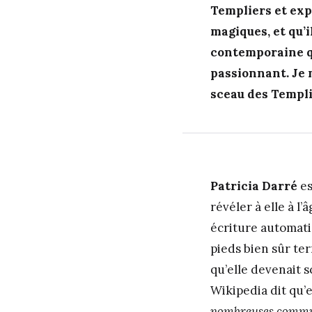
Templiers et expl
magiques, et qu’
contemporaine qu
passionnant. Je m
sceau des Templi
Patricia Darré
es
révéler à elle à l
écriture automati
pieds bien sûr ter
qu’elle devenait 
Wikipedia dit qu’e
nombreuses communi