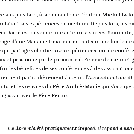
ze ans plus tard, à la demande de l’éditeur
Michel Lafo
 relatant ses expériences de médium. Depuis lors, les o
cia Darré est devenue une auteure à succès. Souriante, s
l’image d’une Madame Irma murmurant sur une boule de cr
ui partage volontiers ses expériences lors de confér
x et passionné par le paranormal. Femme de cœur et g
frir les bénéfices de ses conférences à des associations
tiennent particulièrement à cœur : l’
Association Laurett
nts, et les œuvres du
Père André-Marie
qui s’occupe 
agascar avec le
Père Pedro
.
Ce livre m’a été pratiquement imposé. Il répond à un