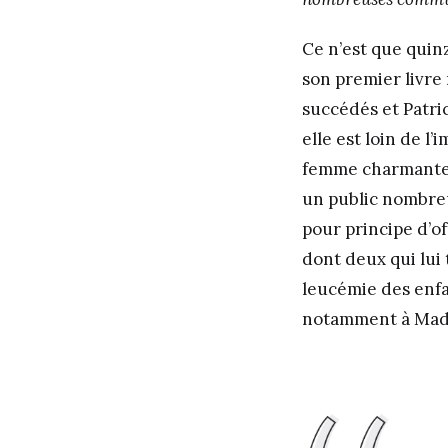
Ce n’est que quin
son premier livre
succédés et Patri
elle est loin de 
femme charmante q
un public nombreu
pour principe d’of
dont deux qui lui 
leucémie des enfa
notamment à Mad