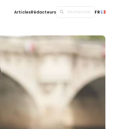
Articles
Rédacteurs
FR