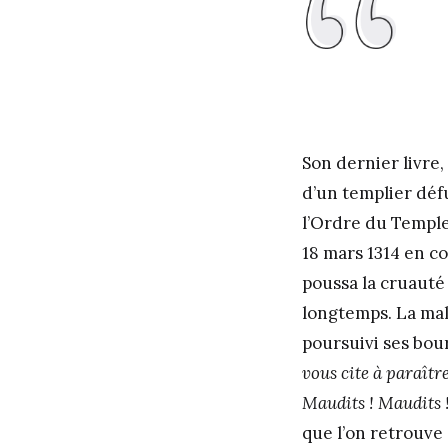
Son dernier livre,
d’un templier défu
l’Ordre du Temple,
18 mars 1314 en 
poussa la cruauté 
longtemps. La mal
poursuivi ses bour
vous cite à paraîtr
Maudits ! Maudits !
que l’on retrouve 