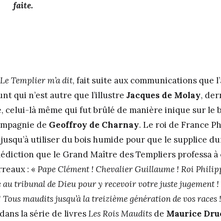
faite.
Le Templier m’a dit
, fait suite aux communications que l
nt qui n’est autre que l’illustre
Jacques de Molay
, der
 celui-là même qui fut brûlé de manière inique sur le b
compagnie de
Geoffroy de Charnay
. Le roi de France Ph
jusqu’à utiliser du bois humide pour que le supplice du
édiction que le Grand Maître des Templiers professa 
reaux : «
Pape Clément ! Chevalier Guillaume ! Roi Philipp
e au tribunal de Dieu pour y recevoir votre juste jugement !
 Tous maudits jusqu’à la treizième génération de vos races 
dans la série de livres
Les Rois Maudits
de
Maurice Dru