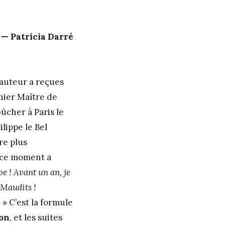
Patricia Darré
’auteur a reçues
nier Maître de
ûcher à Paris le
ilippe le Bel
re plus
à ce moment a
e ! Avant un an, je
 Maudits !
!
» C’est la formule
on
, et les suites