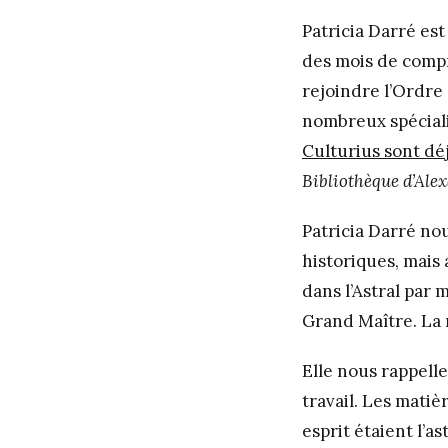
Patricia Darré est
des mois de compr
rejoindre l’Ordre 
nombreux spéciali
Culturius sont déj
Bibliothèque d’Alex
Patricia Darré no
historiques, mais
dans l’Astral par
Grand Maître. La 
Elle nous rappelle
travail. Les matiè
esprit étaient l’as