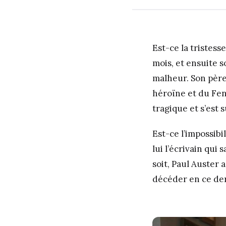
Est-ce la tristess
mois, et ensuite s
malheur. Son pèr
héroïne et du Fent
tragique et s’est 
Est-ce l’impossibi
lui l’écrivain qui
soit, Paul Auster
décéder en ce dern