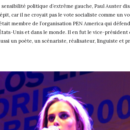
sensibilité politique d’extrême gauche, Paul Auster dis
it, car il ne croyait pas le vote socialiste comme un vo
 était membre de l’organisation PEN America qui défend 
tats-Unis et dans le monde. Il en fut le vice-président 
 aussi un poète, un scénariste, réalisateur, linguiste et 