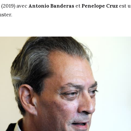
(2019) avec
Antonio Banderas
et
Penelope Cruz
est 
uster.