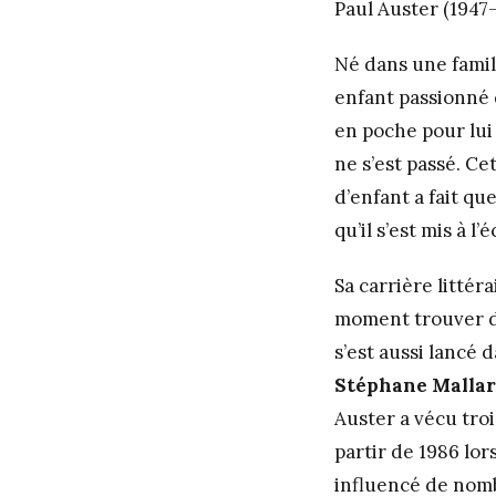
Paul Auster (1947
Né dans une famill
enfant passionné d
en poche pour lui
ne s’est passé. Ce
d’enfant a fait qu
qu’il s’est mis à l’
Sa carrière littér
moment trouver de
s’est aussi lancé 
Stéphane Malla
Auster a vécu trois
partir de 1986 lor
influencé de nomb