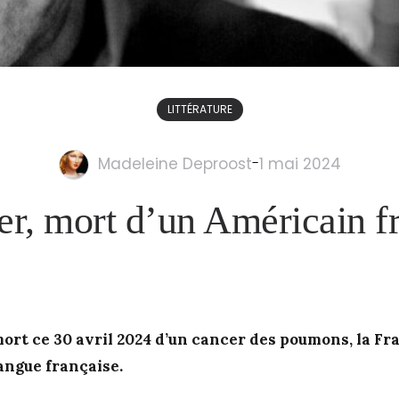
LITTÉRATURE
Madeleine Deproost
-
1 mai 2024
er, mort d’un Américain f
mort ce 30 avril 2024 d’un cancer des poumons, la Fr
angue française.