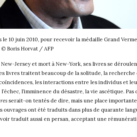
is le 10 juin 2010, pour recevoir la médaille Grand Verm
 © Boris Horvat / AFP
 New-Jersey et mort à New-York, ses livres se déroule
s livres traitent beaucoup de la solitude, la recherche d
s coïncidences, les interactions entre les individus et leu
 l’échec, l’imminence du désastre, la vie ascétique. Pas
ères
serait-on tentés de dire, mais une place importante 
es ouvrages ont été traduits dans plus de quarante lang
s voir traduit aussi en persan, acceptant une rémunéra