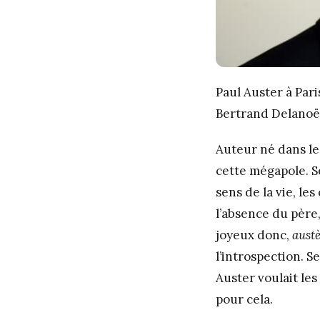
Paul Auster à Par
Bertrand Delanoë
Auteur né dans le
cette mégapole. Se
sens de la vie, le
l’absence du père,
joyeux donc,
aust
l’introspection. S
Auster voulait le
pour cela.