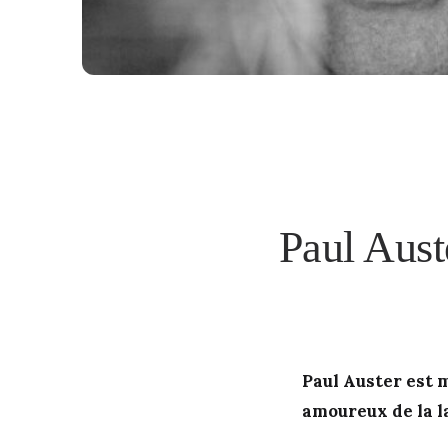
Paul Aust
Paul Auster est 
amoureux de la l