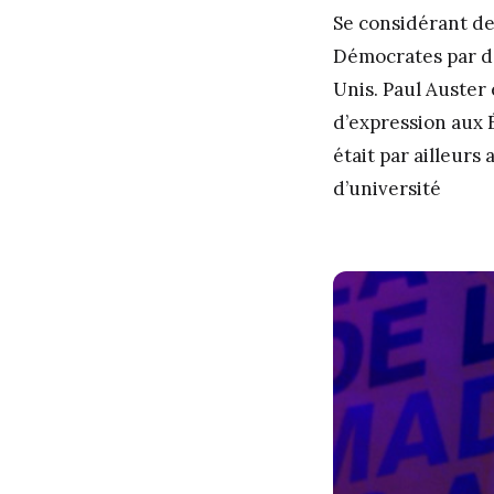
Se considérant de 
Démocrates par dép
Unis. Paul Auster
d’expression aux É
était par ailleurs
d’université