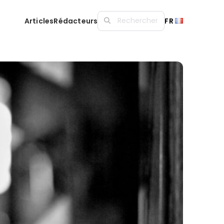
Articles
Rédacteurs
FR