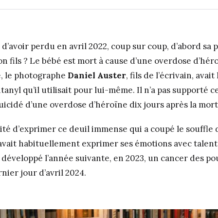
e d’avoir perdu en avril 2022, coup sur coup, d’abord sa p
on fils ? Le bébé est mort à cause d’une overdose d’hér
e, le photographe
Daniel Auster
, fils de l’écrivain, avai
anyl qu’il utilisait pour lui-même. Il n’a pas supporté 
suicidé d’une overdose d’héroïne dix jours après la mort
lité d’exprimer ce deuil immense qui a coupé le souffle
 savait habituellement exprimer ses émotions avec talent
 a développé l’année suivante, en 2023, un cancer des po
ier jour d’avril 2024.