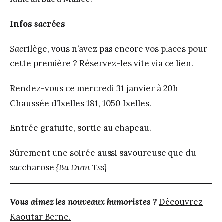
Infos
sac
rées
Sac
rilège, vous n’avez pas encore vos places pour
cette première ? Réservez-les vite via
ce lien
.
Rendez-vous ce mercredi 31 janvier à 20h
Chaussée d’Ixelles 181, 1050 Ixelles.
Entrée gratuite, sortie au chapeau.
Sûrement une soirée aussi savoureuse que du
sac
charose
{Ba Dum Tss}
Vous aimez les nouveaux humoristes ?
Découvrez
Kaoutar Berne.