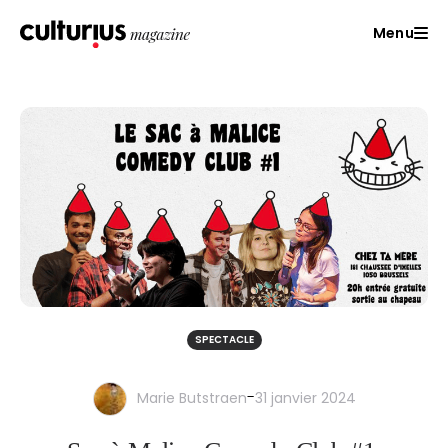
Menu
SPECTACLE
-
Marie Butstraen
31 janvier 2024