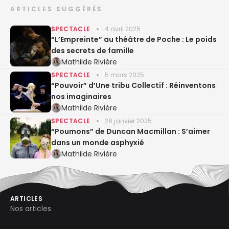
ARTICLES SUGGÉRÉS
SPECTACLE
4 avril 2025
“L’Empreinte” au théâtre de Poche : Le poids
des secrets de famille
Mathilde Rivière
SPECTACLE
5 mars 2025
“Pouvoir” d’Une tribu Collectif : Réinventons
nos imaginaires
Mathilde Rivière
SPECTACLE
28 janvier 2025
“Poumons” de Duncan Macmillan : S’aimer
dans un monde asphyxié
Mathilde Rivière
ARTICLES
Nos articles