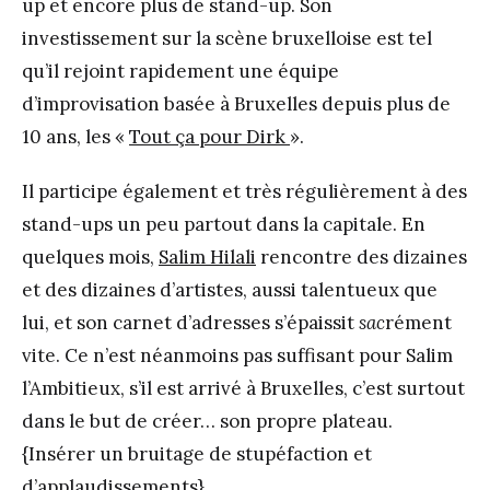
up et encore plus de stand-up. Son
investissement sur la scène bruxelloise est tel
qu’il rejoint rapidement une équipe
d’improvisation basée à Bruxelles depuis plus de
10 ans, les «
Tout ça pour Dirk
».
Il participe également et très régulièrement à des
stand-ups un peu partout dans la capitale. En
quelques mois,
Salim Hilali
rencontre des dizaines
et des dizaines d’artistes, aussi talentueux que
lui, et son carnet d’adresses s’épaissit
sac
rément
vite. Ce n’est néanmoins pas suffisant pour Salim
l’Ambitieux, s’il est arrivé à Bruxelles, c’est surtout
dans le but de créer… son propre plateau.
{Insérer un bruitage de stupéfaction et
d’applaudissements}