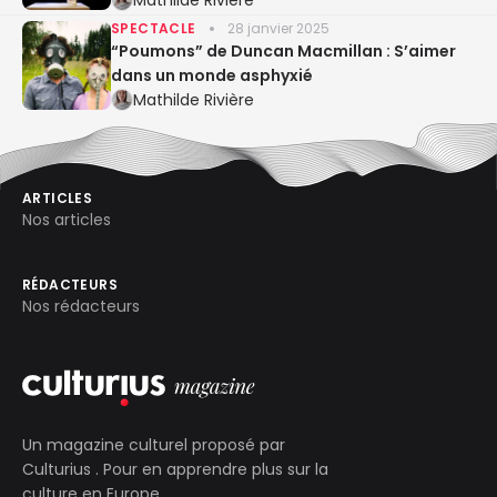
Mathilde Rivière
SPECTACLE
28 janvier 2025
“Poumons” de Duncan Macmillan : S’aimer
dans un monde asphyxié
Mathilde Rivière
ARTICLES
Nos articles
RÉDACTEURS
Nos rédacteurs
Un magazine culturel proposé par
Culturius
. Pour en apprendre plus sur la
culture en Europe.