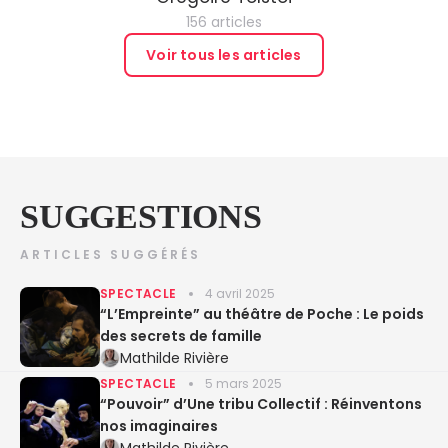
156 articles
Voir tous les articles
SUGGESTIONS
ARTICLES SUGGÉRÉS
SPECTACLE
4 avril 2025
“L’Empreinte” au théâtre de Poche : Le poids
des secrets de famille
Mathilde Rivière
SPECTACLE
5 mars 2025
“Pouvoir” d’Une tribu Collectif : Réinventons
nos imaginaires