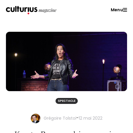
Menu
SPECTACLE
-
Grégoire Tolstoï
12 mai 2022