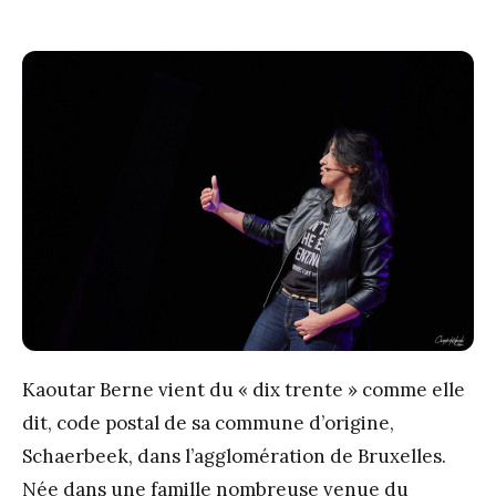
Kaoutar Berne vient du « dix trente » comme elle
dit, code postal de sa commune d’origine,
Schaerbeek, dans l’agglomération de Bruxelles.
Née dans une famille nombreuse venue du