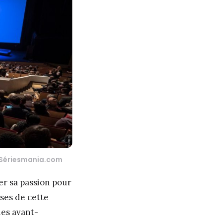
Sériesmania.com
er sa passion pour
sses de cette
des avant-