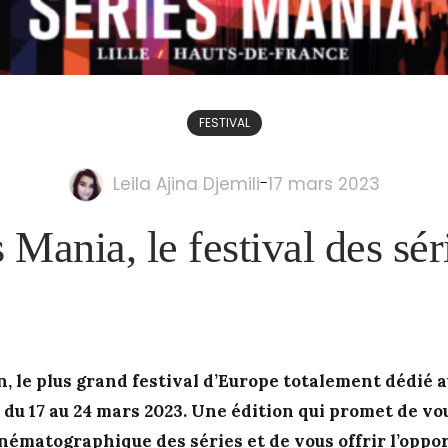
FESTIVAL
Leila Ajina Djemili
-
17 mars 2023
 Mania, le festival des sé
n, le plus grand festival d’Europe totalement dédié 
e du
17 au 24 mars
2023
. Une édition qui promet de vo
nématographique des séries et de vous offrir l’oppor