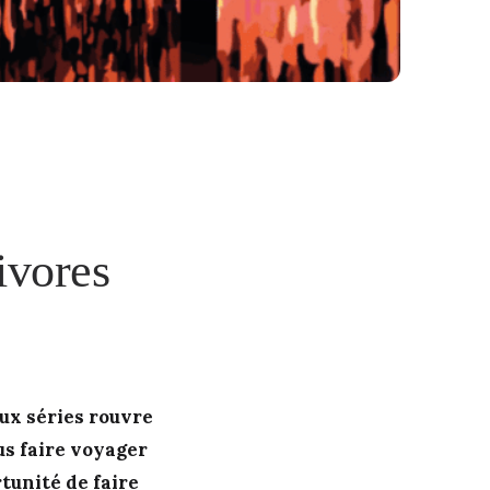
rivores
aux séries rouvre
us faire voyager
tunité de faire