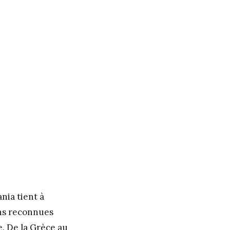
nia tient à
ins reconnues
e. De la Grèce au