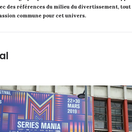
c des références du milieu du divertissement, tout
assion commune pour cet univers.
al