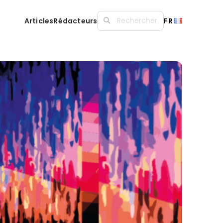
Articles
Rédacteurs
FR