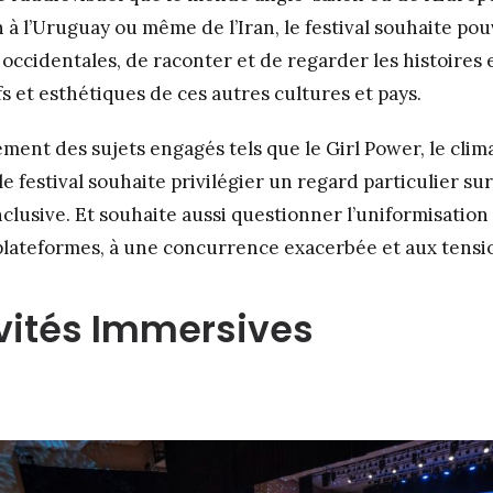
 à l’Uruguay ou même de l’Iran, le festival souhaite po
 occidentales, de raconter et de regarder les histoires
s et esthétiques de ces autres cultures et pays.
ment des sujets engagés tels que le Girl Power, le clima
e festival souhaite privilégier un regard particulier sur
nclusive. Et souhaite aussi questionner l’uniformisation
 plateformes, à une concurrence exacerbée et aux tens
vités Immersives