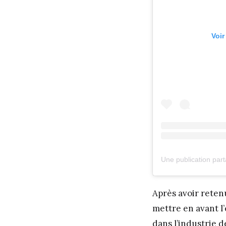
Voir
Une publication pa
Après avoir retenu
mettre en avant l
dans l’industrie 