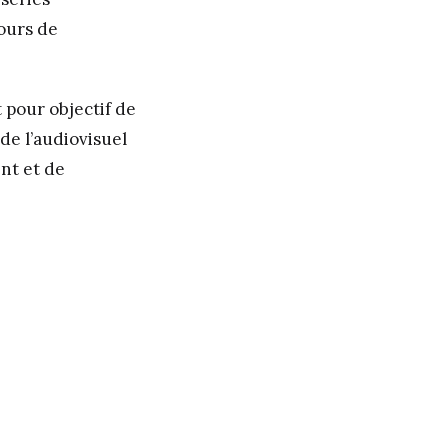
jours de
t pour objectif de
 de l’audiovisuel
nt et de