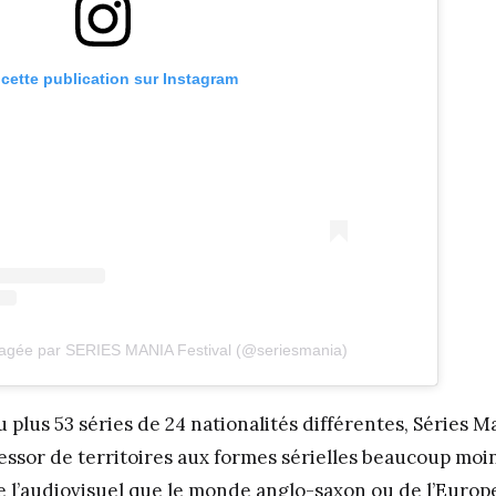
 cette publication sur Instagram
rtagée par SERIES MANIA Festival (@seriesmania)
 plus 53 séries de 24 nationalités différentes, Séries Ma
’essor de territoires aux formes sérielles beaucoup mo
de l’audiovisuel que le monde anglo-saxon ou de l’Europ