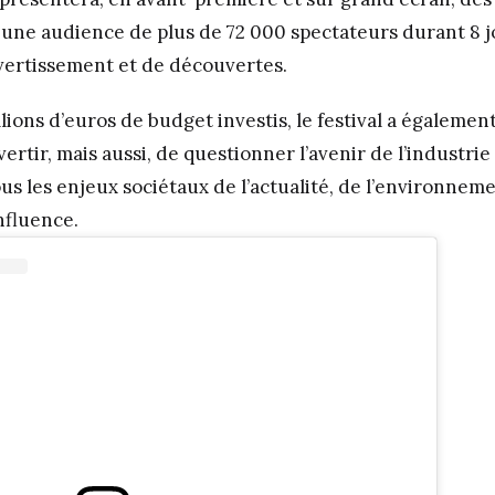
à une audience de plus de 72 000 spectateurs durant 8 
vertissement et de découvertes.
lions d’euros de budget investis, le festival a égalemen
rtir, mais aussi, de questionner l’avenir de l’industrie
s les enjeux sociétaux de l’actualité, de l’environneme
influence.