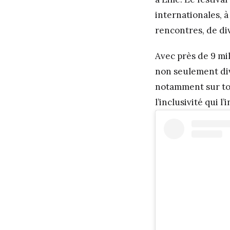
internationales, 
rencontres, de di
Avec près de 9 mil
non seulement dive
notamment sur tou
l’inclusivité qui l’