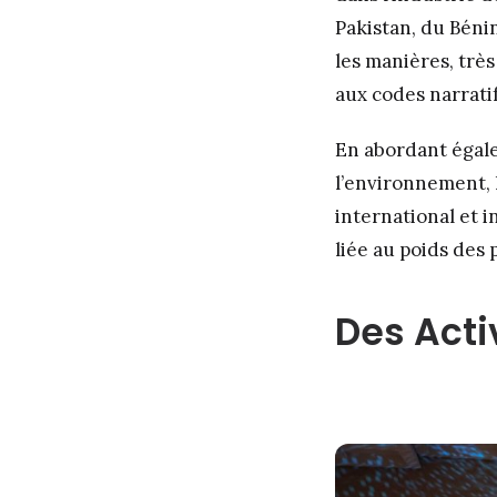
Pakistan, du Bénin
les manières, très
aux codes narratif
En abordant égale
l’environnement, l
international et i
liée au poids des
Des Acti