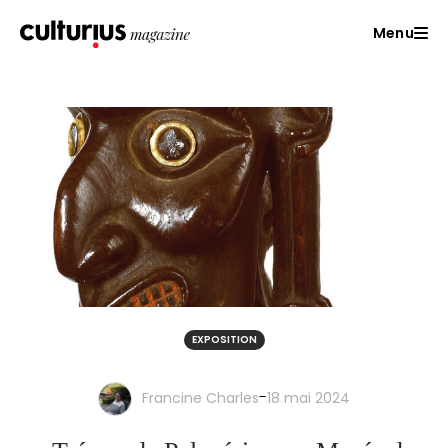
Menu
EXPOSITION
-
Francine Charles
18 mai 2024