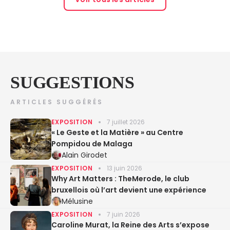
SUGGESTIONS
ARTICLES SUGGÉRÉS
EXPOSITION
7 juillet 2026
« Le Geste et la Matière » au Centre
Pompidou de Malaga
Alain Girodet
EXPOSITION
13 juin 2026
Why Art Matters : TheMerode, le club
bruxellois où l’art devient une expérience
Mélusine
EXPOSITION
7 juin 2026
Caroline Murat, la Reine des Arts s’expose