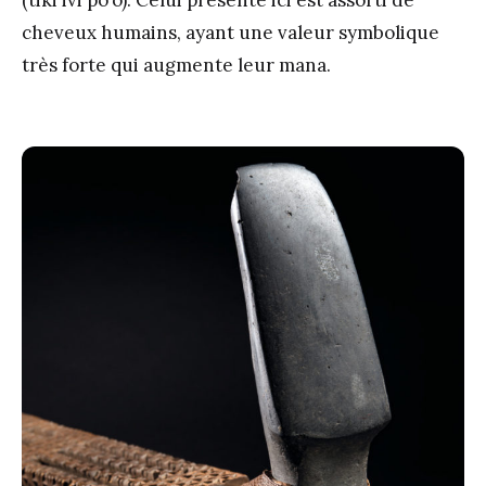
(tiki ivi po’o). Celui présenté ici est assorti de
cheveux humains, ayant une valeur symbolique
très forte qui augmente leur mana.