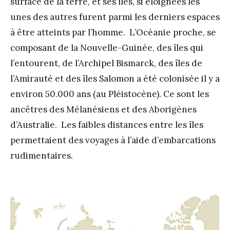
surface de la terre, et ses îles, si éloignées les
unes des autres furent parmi les derniers espaces
à être atteints par l’homme. L’Océanie proche, se
composant de la Nouvelle-Guinée, des îles qui
l’entourent, de l’Archipel Bismarck, des îles de
l’Amirauté et des îles Salomon a été colonisée il y a
environ 50.000 ans (au Pléistocène). Ce sont les
ancêtres des Mélanésiens et des Aborigènes
d’Australie. Les faibles distances entre les îles
permettaient des voyages à l’aide d’embarcations
rudimentaires.