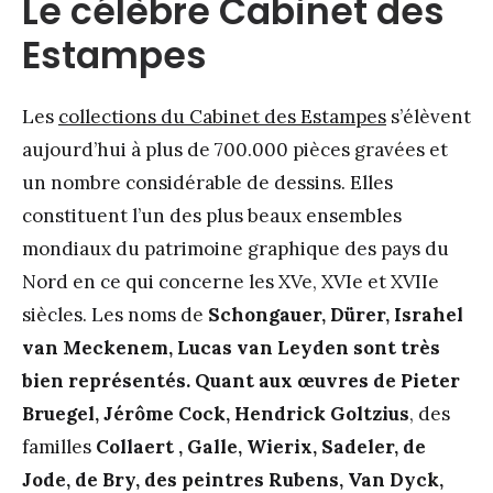
Le célèbre Cabinet des
Estampes
Les
collections du Cabinet des Estampes
s’élèvent
aujourd’hui à plus de 700.000 pièces gravées et
un nombre considérable de dessins. Elles
constituent l’un des plus beaux ensembles
mondiaux du patrimoine graphique des pays du
Nord en ce qui concerne les XVe, XVIe et XVIIe
siècles. Les noms de
Schongauer, Dürer, Israhel
van Meckenem, Lucas van Leyden sont très
bien représentés. Quant aux œuvres de Pieter
Bruegel, Jérôme Cock, Hendrick Goltzius
, des
familles
Collaert , Galle, Wierix, Sadeler, de
Jode, de Bry, des peintres Rubens, Van Dyck,