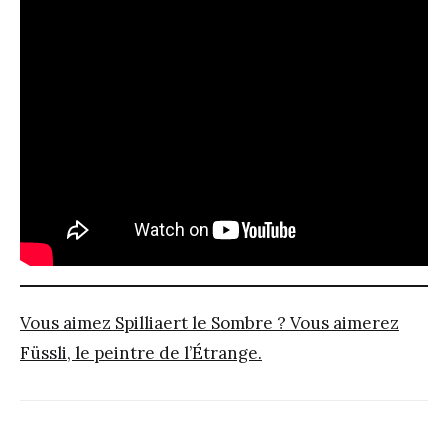
Vous aimez Spilliaert le Sombre ? Vous aimerez
Füssli, le peintre de l’Étrange.