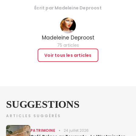
Écrit par
Madeleine Deproost
Madeleine Deproost
75 articles
Voir tous les articles
SUGGESTIONS
ARTICLES SUGGÉRÉS
PATRIMOINE
24 juillet 2026