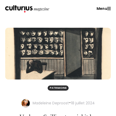
Menu
PATRIMOINE
-
Madeleine Deproost
18 juillet 2024