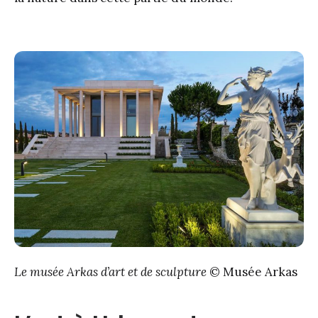
Le musée Arkas d’art et de sculpture
© Musée Arkas