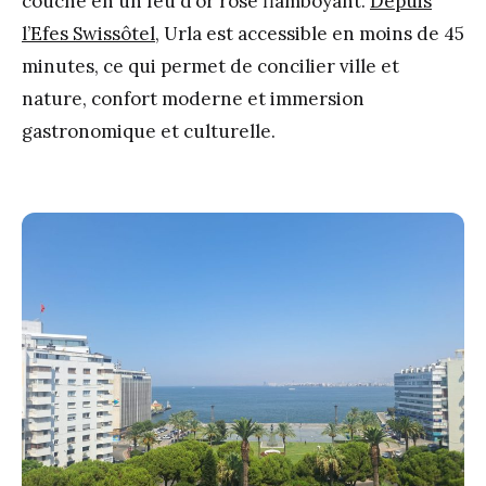
couche en un feu d’or rosé flamboyant.
Depuis
l’Efes Swissôtel
, Urla est accessible en moins de 45
minutes, ce qui permet de concilier ville et
nature, confort moderne et immersion
gastronomique et culturelle.