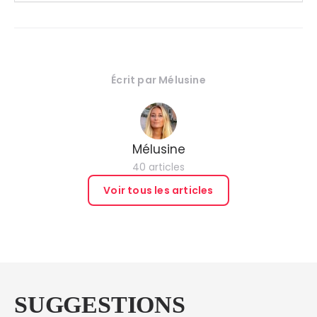
Écrit par
Mélusine
Mélusine
40 articles
Voir tous les articles
SUGGESTIONS