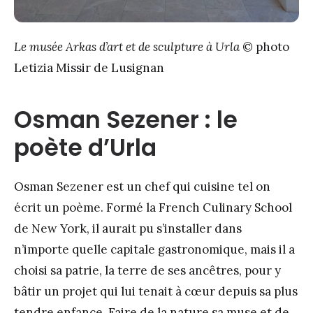
Le musée Arkas d’art et de sculpture à Urla
© photo
Letizia Missir de Lusignan
Osman Sezener : le
poète d’Urla
Osman Sezener est un chef qui cuisine tel on
écrit un poème. Formé la French Culinary School
de New York, il aurait pu s’installer dans
n’importe quelle capitale gastronomique, mais il a
choisi sa patrie, la terre de ses ancêtres, pour y
bâtir un projet qui lui tenait à cœur depuis sa plus
tendre enfance. Faire de la nature sa muse et de