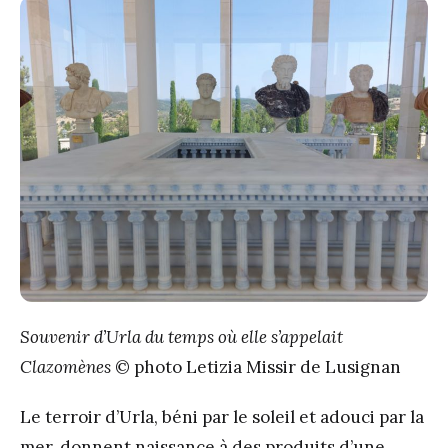
Souvenir d’Urla du temps où elle s’appelait
Clazomènes
© photo Letizia Missir de Lusignan
Le terroir d’Urla, béni par le soleil et adouci par la
mer, donnent naissance à des produits d’une