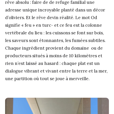
rêve absolu : faire de de refuge familial une
adresse unique incroyable planté dans un décor
d’oliviers. Et le rêve devin réalité. Le mot Od
signifie « feu » en turc- et ce feu est la colonne
vertébrale du lieu : les cuissons se font sur bois,
les saveurs sont étonnantes, les fumées subtiles.
Chaque ingrédient provient du domaine ou de
producteurs situés à moins de 10 kilomètres et
rien n’est laissé au hasard : chaque plat est un
dialogue vibrant et vivant entre la terre et la mer,
une partition où tout se joue à merveille.