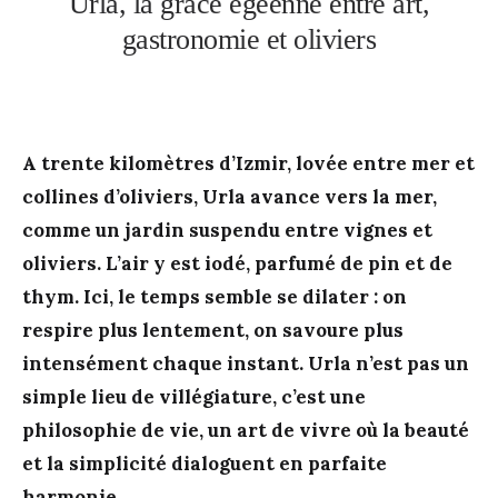
Urla, la grâce égéenne entre art,
gastronomie et oliviers
A trente kilomètres d’Izmir, lovée entre mer et
collines d’oliviers, Urla avance vers la mer,
comme un jardin suspendu entre vignes et
oliviers. L’air y est iodé, parfumé de pin et de
thym. Ici, le temps semble se dilater : on
respire plus lentement, on savoure plus
intensément chaque instant. Urla n’est pas un
simple lieu de villégiature, c’est une
philosophie de vie, un art de vivre où la beauté
et la simplicité dialoguent en parfaite
harmonie.