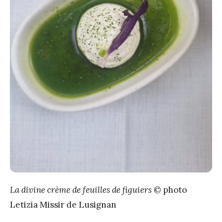
La divine crème de feuilles de figuiers
© photo
Letizia Missir de Lusignan