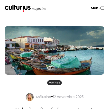
Menu
VOYAGE
-
Mélusine
12 novembre 2025