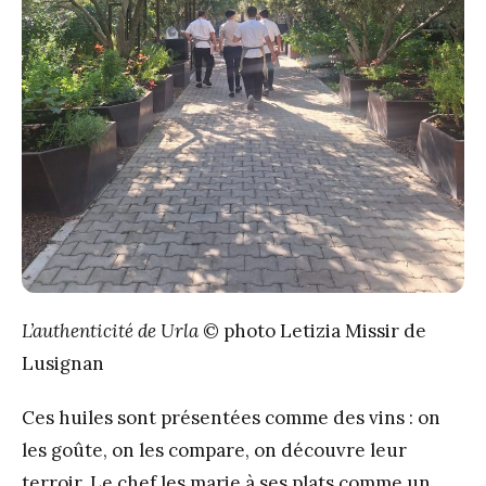
L’authenticité de Urla
© photo Letizia Missir de
Lusignan
Ces huiles sont présentées comme des vins : on
les goûte, on les compare, on découvre leur
terroir. Le chef les marie à ses plats comme un