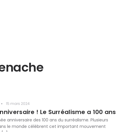
Menache
15 mars 2024
niversaire ! Le Surréalisme a 100 ans
née anniversaire des 100 ans du surréalisme. Plusieurs
dans le monde célèbrent cet important mouvement