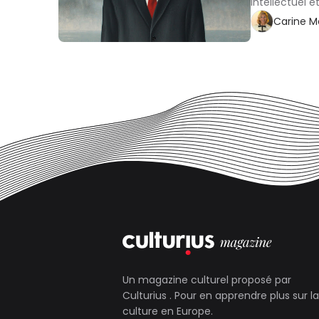
intellectuel e
Carine 
Un magazine culturel proposé par
Culturius
. Pour en apprendre plus sur la
culture en Europe.